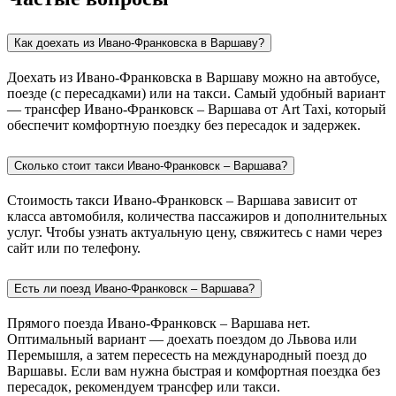
Как доехать из Ивано-Франковска в Варшаву?
Доехать из Ивано-Франковска в Варшаву можно на автобусе,
поезде (с пересадками) или на такси. Самый удобный вариант
— трансфер Ивано-Франковск – Варшава от Art Taxi, который
обеспечит комфортную поездку без пересадок и задержек.
Сколько стоит такси Ивано-Франковск – Варшава?
Стоимость такси Ивано-Франковск – Варшава зависит от
класса автомобиля, количества пассажиров и дополнительных
услуг. Чтобы узнать актуальную цену, свяжитесь с нами через
сайт или по телефону.
Есть ли поезд Ивано-Франковск – Варшава?
Прямого поезда Ивано-Франковск – Варшава нет.
Оптимальный вариант — доехать поездом до Львова или
Перемышля, а затем пересесть на международный поезд до
Варшавы. Если вам нужна быстрая и комфортная поездка без
пересадок, рекомендуем трансфер или такси.