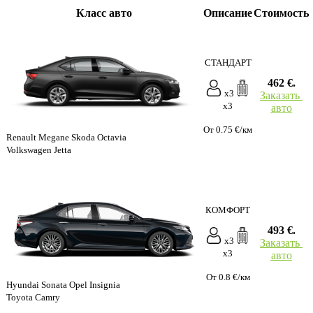
Класс авто
Описание
Стоимость
СТАНДАРТ
462 €.
x3
Заказать
x3
авто
От 0.75 €/км
Renault Megane Skoda Octavia
Volkswagen Jetta
КОМФОРТ
493 €.
x3
Заказать
x3
авто
От 0.8 €/км
Hyundai Sonata Opel Insignia
Toyota Camry