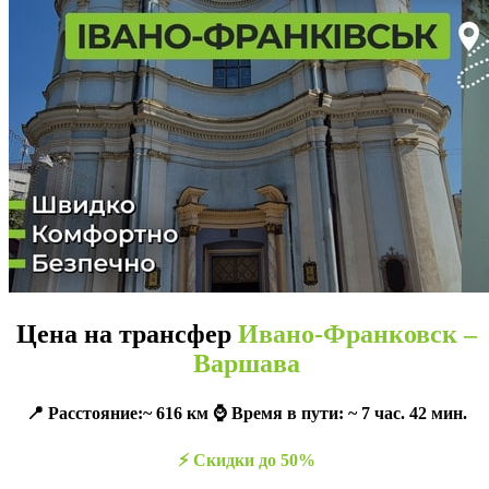
Цена на трансфер
Ивано-Франковск –
Варшава
📍 Расстояние:~ 616 км ⌚️ Время в пути: ~ 7 час. 42 мин.
⚡️ Скидки до 50%