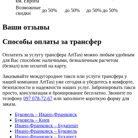
км. Европа
Возможные
до 50%
до 50%
до 50%
до 50%
скидки
Ваши отзывы
Способы оплаты за трансфер
Оплатить за услугу трансфера ArtTaxi можно любым удобным
для Вас способом: наличными, безналичным расчетом
(безнал) или оплатой на карту.
Заказывайте междугороднее такси или услуги трансфера у
нашей компании ArtTaxi уже сегодня и убедитесь в комфорте,
безопасности и надежности наших услуг. Забронировать такси
просто, консультация и бронирование бесплатно. Звоните по
телефону
097 078-72-67
или заполните короткую форму для
заказа.
Буковель – Ивано-Франковск
Буковель – Киев
Ивано-Франковск – Будапешт
Ивано-Франковск – Буковель
Ивано-Франковск – Бухарест