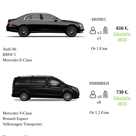
БИЗНЕС
616 €.
x3
Заказать
x3
авто
От 1 €/км
Audi A6
BMW 5
Mercedes E-Class
МИНИВЕН
739 €.
x8
Заказать
x8
авто
От 1.2 €/км
Mercedes V-Class
Renault Espace
Volkswagen Transporter