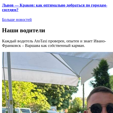
Львов — Краков: как оптимально добраться по городам-
соседям?
Больше новостей
Наши водители
Каждый водитель AtoTaxi проверен, опытен и знает Ивано-
Франковск – Варшава как собственный карман.