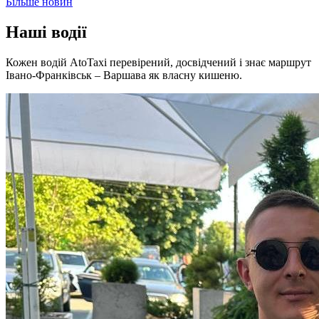
Більше новин
Наші водії
Кожен водій AtoTaxi перевірений, досвідчений і знає маршрут
Івано-Франківськ – Варшава як власну кишеню.