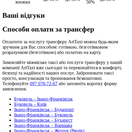
знижки
50%
Ваші відгуки
Способи оплати за трансфер
Оплатити за послугу трансферу ArtTaxi можна будь-яким
зручним для Вас способом: готівкою, безготівковим
розрахунком (безготівкою) або оплатою на карту.
Замовляйте міжміське таксі або послуги трансферу у нашій
компанії ArtTaxi вже сьогодні та переконайтеся в комфорті,
безпеці та надійності наших послуг. Забронювати таксі
просто, консультація та бронювання безкоштовні.
Телефонуйте
097 078-72-67
або заповніть коротку форму
замовлення.
Буковель – Івано-Франківськ
Буковель – Київ
Івано-Франківськ – Будапешт
Івано-Франківськ – Буковель
Івано-Франківськ – Бухарест
Івано-Франківськ – Варшава
Івано-Франківськ – Жешув (Ряшів)