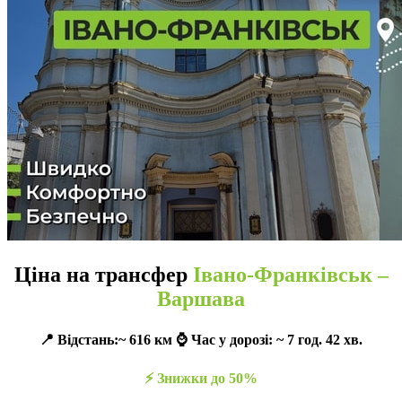
Ціна на трансфер
Івано-Франківськ –
Варшава
📍 Відстань:~ 616 км ⌚️ Час у дорозі: ~ 7 год. 42 хв.
⚡️ Знижки до 50%