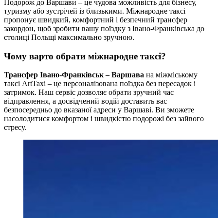
Подорож до Варшави – це чудова можливість для бізнесу,
туризму або зустрічей із близькими. Міжнародне таксі
пропонує швидкий, комфортний і безпечний трансфер
закордон, щоб зробити вашу поїздку з Івано-Франківська до
столиці Польщі максимально зручною.
Чому варто обрати міжнародне таксі?
Трансфер Івано-Франківськ – Варшава
на міжміському
таксі ArtTaxi – це персоналізована поїздка без пересадок і
затримок. Наш сервіс дозволяє обрати зручний час
відправлення, а досвідчений водій доставить вас
безпосередньо до вказаної адреси у Варшаві. Ви зможете
насолодитися комфортом і швидкістю подорожі без зайвого
стресу.