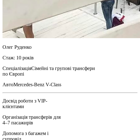
Олег Руденко
Стаж: 10 років
Спеціалізація
Сімейні та групові трансфери
по Європі
Авто
Mercedes-Benz V-Class
Досвід роботи з VIP-
клієнтами
Організація трансферів для
4–7 пасажирів
Допомога з багажем і
супровід