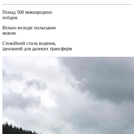
Понад 500 міжнародних
поїздок
Вільно володіє польською
мовою
Спокійний стиль водіння,
ідеальний для далеких трансферів