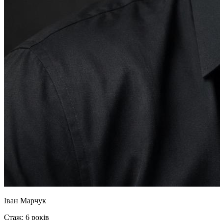
Іван Марчук
Стаж: 6 років