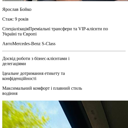
Ярослав Бойко
Стаж: 9 років
Спеціалізація
Преміальні трансфери та VIP-клієнти по
Україні та Європі
Авто
Mercedes-Benz S-Class
Досвід роботи з бізнес-клієнтами і
делегаціями
Ідеальне дотримання етикету та
конфіденційності
Максимальний комфорт і плавний стиль
водіння