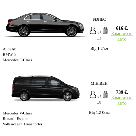
БІЗНЕС
616 €.
x3
Замовити
x3
авто
Від 1 €/км
Audi A6
BMW 5
Mercedes E-Class
МІНІВЕН
739 €.
x8
Замовити
x8
авто
Від 1.2 €/км
Mercedes V-Class
Renault Espace
Volkswagen Transporter