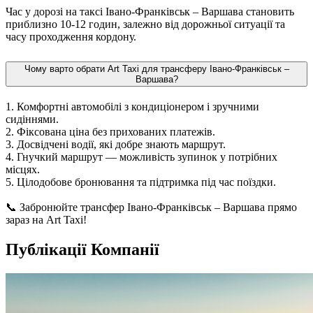
Час у дорозі на таксі Івано-Франківськ – Варшава становить
приблизно 10-12 годин, залежно від дорожньої ситуації та
часу проходження кордону.
Чому варто обрати Art Taxi для трансферу Івано-Франківськ –
Варшава?
1. Комфортні автомобілі з кондиціонером і зручними
сидіннями.
2. Фіксована ціна без прихованих платежів.
3. Досвідчені водії, які добре знають маршрут.
4. Гнучкий маршрут — можливість зупинок у потрібних
місцях.
5. Цілодобове бронювання та підтримка під час поїздки.
📞 Забронюйте трансфер Івано-Франківськ – Варшава прямо
зараз на Art Taxi!
Публікації Компанії