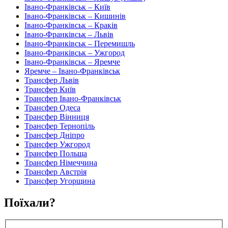
Івано-Франківськ – Київ
Івано-Франківськ – Кишинів
Івано-Франківськ – Краків
Івано-Франківськ – Львів
Івано-Франківськ – Перемишль
Івано-Франківськ – Ужгород
Івано-Франківськ – Яремче
Яремче – Івано-Франківськ
Трансфер Львів
Трансфер Київ
Трансфер Івано-Франківськ
Трансфер Одеса
Трансфер Вінниця
Трансфер Тернопіль
Трансфер Дніпро
Трансфер Ужгород
Трансфер Польща
Трансфер Німеччина
Трансфер Австрія
Трансфер Угорщина
Поїхали?