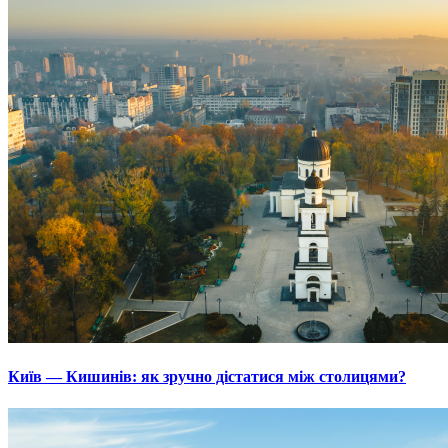
Київ — Кишинів: як зручно дістатися між столицями?