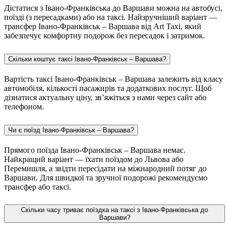
Дістатися з Івано-Франківська до Варшави можна на автобусі,
поїзді (з пересадками) або на таксі. Найзручніший варіант —
трансфер Івано-Франківськ – Варшава від Art Taxi, який
забезпечує комфортну подорож без пересадок і затримок.
Скільки коштує таксі Івано-Франківськ – Варшава?
Вартість таксі Івано-Франківськ – Варшава залежить від класу
автомобіля, кількості пасажирів та додаткових послуг. Щоб
дізнатися актуальну ціну, зв’яжіться з нами через сайт або
телефоном.
Чи є поїзд Івано-Франківськ – Варшава?
Прямого поїзда Івано-Франківськ – Варшава немає.
Найкращий варіант — їхати поїздом до Львова або
Перемишля, а звідти пересідати на міжнародний потяг до
Варшави. Для швидкої та зручної подорожі рекомендуємо
трансфер або таксі.
Скільки часу триває поїздка на таксі з Івано-Франківська до
Варшави?