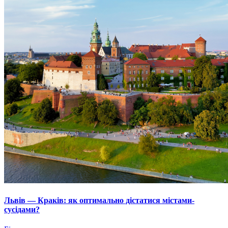
Львів — Краків: як оптимально дістатися містами-
сусідами?