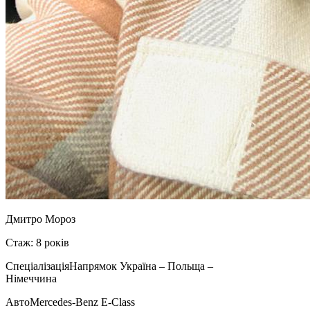
Дмитро Мороз
Стаж: 8 років
Спеціалізація
Напрямок Україна – Польща –
Німеччина
Авто
Mercedes-Benz E-Class