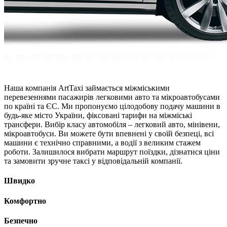
Наша компанія ArtTaxi займається міжміськими
перевезеннями пасажирів легковими авто та мікроавтобусами
по країні та ЄС. Ми пропонуємо цілодобову подачу машини в
будь-яке місто України, фіксовані тарифи на міжміські
трансфери. Вибір класу автомобіля – легковий авто, мінівени,
мікроавтобуси. Ви можете бути впевнені у своїй безпеці, всі
машини є технічно справними, а водії з великим стажем
роботи. Залишилося вибрати маршрут поїздки, дізнатися ціни
та замовити зручне таксі у відповідальній компанії.
Швидко
Комфортно
Безпечно