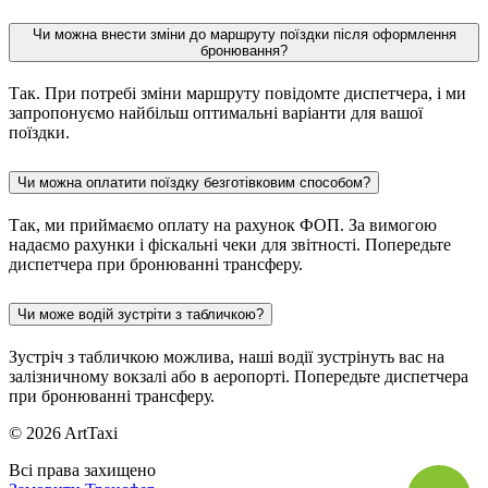
Чи можна внести зміни до маршруту поїздки після оформлення
бронювання?
Так. При потребі зміни маршруту повідомте диспетчера, і ми
запропонуємо найбільш оптимальні варіанти для вашої
поїздки.
Чи можна оплатити поїздку безготівковим способом?
Так, ми приймаємо оплату на рахунок ФОП. За вимогою
надаємо рахунки і фіскальні чеки для звітності. Попередьте
диспетчера при бронюванні трансферу.
Чи може водій зустріти з табличкою?
Зустріч з табличкою можлива, наші водії зустрінуть вас на
залізничному вокзалі або в аеропорті. Попередьте диспетчера
при бронюванні трансферу.
© 2026 ArtTaxi
Всі права захищено