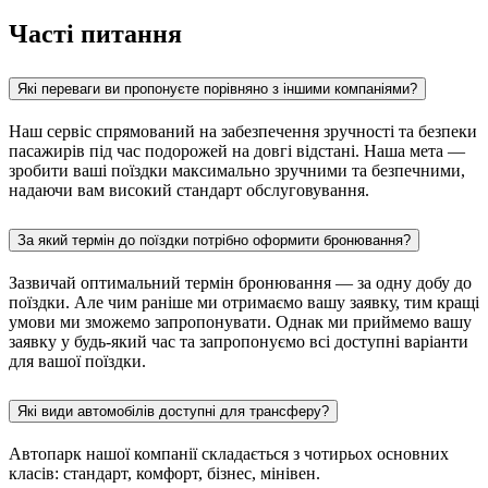
Часті питання
Які переваги ви пропонуєте порівняно з іншими компаніями?
Наш сервіс спрямований на забезпечення зручності та безпеки
пасажирів під час подорожей на довгі відстані. Наша мета —
зробити ваші поїздки максимально зручними та безпечними,
надаючи вам високий стандарт обслуговування.
За який термін до поїздки потрібно оформити бронювання?
Зазвичай оптимальний термін бронювання — за одну добу до
поїздки. Але чим раніше ми отримаємо вашу заявку, тим кращі
умови ми зможемо запропонувати. Однак ми приймемо вашу
заявку у будь-який час та запропонуємо всі доступні варіанти
для вашої поїздки.
Які види автомобілів доступні для трансферу?
Автопарк нашої компанії складається з чотирьох основних
класів: стандарт, комфорт, бізнес, мінівен.