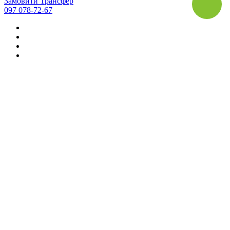
Замовити Трансфер
097 078-72-67