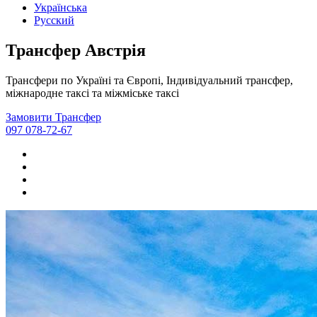
Українська
Русский
Трансфер Австрія
Трансфери по Україні та Європі, Індивідуальний трансфер,
міжнародне таксі та міжміське таксі
Замовити Трансфер
097 078-72-67