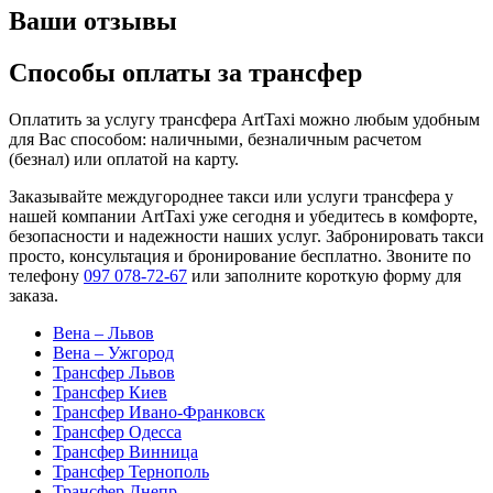
Ваши отзывы
Способы оплаты за трансфер
Оплатить за услугу трансфера ArtTaxi можно любым удобным
для Вас способом: наличными, безналичным расчетом
(безнал) или оплатой на карту.
Заказывайте междугороднее такси или услуги трансфера у
нашей компании ArtTaxi уже сегодня и убедитесь в комфорте,
безопасности и надежности наших услуг. Забронировать такси
просто, консультация и бронирование бесплатно. Звоните по
телефону
097 078-72-67
или заполните короткую форму для
заказа.
Вена – Львов
Вена – Ужгород
Трансфер Львов
Трансфер Киев
Трансфер Ивано-Франковск
Трансфер Одесса
Трансфер Винница
Трансфер Тернополь
Трансфер Днепр