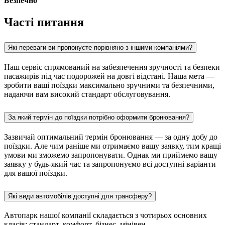
Безпечно
Часті питання
Які переваги ви пропонуєте порівняно з іншими компаніями?
Наш сервіс спрямований на забезпечення зручності та безпеки
пасажирів під час подорожей на довгі відстані. Наша мета —
зробити ваші поїздки максимально зручними та безпечними,
надаючи вам високий стандарт обслуговування.
За який термін до поїздки потрібно оформити бронювання?
Зазвичай оптимальний термін бронювання — за одну добу до
поїздки. Але чим раніше ми отримаємо вашу заявку, тим кращі
умови ми зможемо запропонувати. Однак ми приймемо вашу
заявку у будь-який час та запропонуємо всі доступні варіанти
для вашої поїздки.
Які види автомобілів доступні для трансферу?
Автопарк нашої компанії складається з чотирьох основних
класів: стандарт, комфорт, бізнес, мінівен.