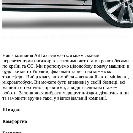
Наша компанія ArtTaxi займається міжміськими
перевезеннями пасажирів легковими авто та мікроавтобусами
по країні та ЄС. Ми пропонуємо цілодобову подачу машини в
будь-яке місто України, фіксовані тарифи на міжміські
трансфери. Вибір класу автомобіля – легковий авто, мінівени,
мікроавтобуси. Ви можете бути впевнені у своїй безпеці, всі
машини є технічно справними, а водії з великим стажем
роботи. Залишилося вибрати маршрут поїздки, дізнатися ціни
та замовити зручне таксі у відповідальній компанії.
Швидко
Комфортно