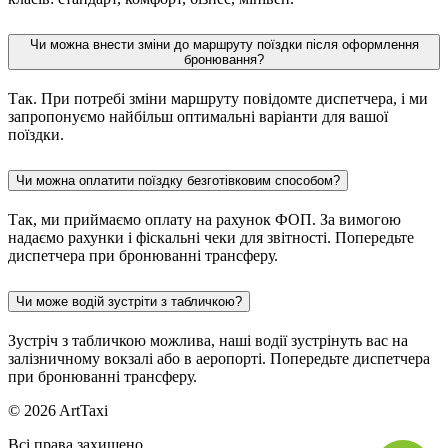
Чи можна внести зміни до маршруту поїздки після оформлення
бронювання?
Так. При потребі зміни маршруту повідомте диспетчера, і ми
запропонуємо найбільш оптимальні варіанти для вашої
поїздки.
Чи можна оплатити поїздку безготівковим способом?
Так, ми приймаємо оплату на рахунок ФОП. За вимогою
надаємо рахунки і фіскальні чеки для звітності. Попередьте
диспетчера при бронюванні трансферу.
Чи може водій зустріти з табличкою?
Зустріч з табличкою можлива, наші водії зустрінуть вас на
залізничному вокзалі або в аеропорті. Попередьте диспетчера
при бронюванні трансферу.
© 2026 ArtTaxi
Всі права захищено