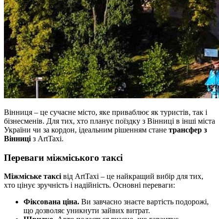
Вінниця – це сучасне місто, яке приваблює як туристів, так і
бізнесменів. Для тих, хто планує поїздку з Вінниці в інші міста
України чи за кордон, ідеальним рішенням стане
трансфер з
Вінниці
з ArtTaxi.
Переваги міжміського таксі
Міжміське таксі
від ArtTaxi – це найкращий вибір для тих,
хто цінує зручність і надійність. Основні переваги:
Фіксована ціна.
Ви завчасно знаєте вартість подорожі,
що дозволяє уникнути зайвих витрат.