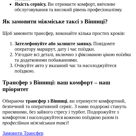
Якість сервісу.
Ви отримаєте комфорт, ввічливе
обслуговування та високий рівень професіоналізму.
Як замовити міжміське таксі з Вінниці?
Щоб замовити трансфер, виконайте кілька простих кроків:
Зателефонуйте або залиште заявку.
Повідомте
оператору маршрут, дату і час поїздки.
Узгодьте всі деталі, включно з
фіксованою ціною поїздки
та додатковими побажаннями.
Очікуйте авто у вказаний час та насолоджуйтеся
поїздкою.
Трансфер з Вінниці: ваш комфорт – наш
пріоритет
Обираючи
трансфер з Вінниці
, ви отримуєте комфортний,
безпечний та оперативний сервіс. З нами подорожі стануть
приємними, без зайвого стресу і турбот. Подорожуйте з
комфортом і насолоджуйтеся кожною поїздкою разом із
професійним міжміським таксі
!
Замовити Трансфер