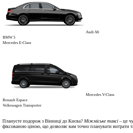
Audi A6
BMW 5
Mercedes E-Class
Mercedes V-Class
Renault Espace
Volkswagen Transporter
Плануєте подорож з Вінниці до Києва?
Міжміське таксі
– це ч
фіксованою ціною, що дозволяє вам точно планувати витрати 