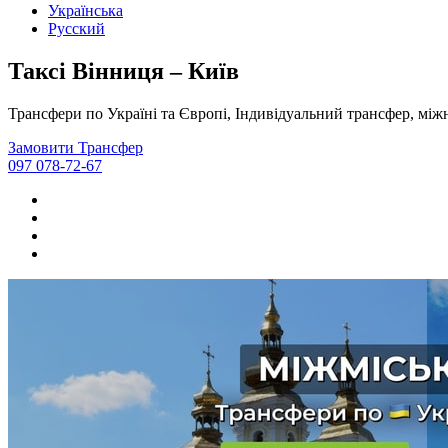
Українська
Русский
Таксі Вінниця – Київ
Трансфери по Україні та Європі, Індивідуальний трансфер, міжн
Замовити Трансфер
097 078-72-67