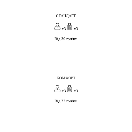
СТАНДАРТ
x3
x3
Від 30 грн/км
КОМФОРТ
x3
x3
Від 32 грн/км