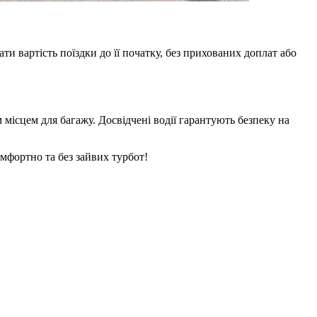
ти вартість поїздки до її початку, без прихованих доплат або
місцем для багажу. Досвідчені водії гарантують безпеку на
мфортно та без зайвих турбот!