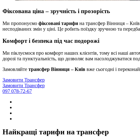
Фіксована ціна – зручність і прозорість
Ми пропонуємо
фіксовані тарифи
на трансфер Вінниця – Київ,
несподіваних змін у ціні. Це робить поїздку зручною та передб
Комфорт і безпека під час подорожі
Ми піклуємося про комфорт наших клієнтів, тому всі наші автом
дорозі та пунктуальність, що дозволяє вам насолоджуватися по
Замовляйте
трансфер Вінниця – Київ
вже сьогодні і переконай
Замовити Трансфер
Замовити Трансфер
097 078-72-67
Найкращі тарифи на трансфер