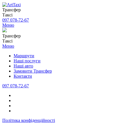
Трансфер
Таксі
097 078-72-67
Меню
Трансфер
Таксі
Меню
Маршрути
Наші послуги
Наші авто
Замовити Трансфер
Контакти
097 078-72-67
Політика конфіденційності