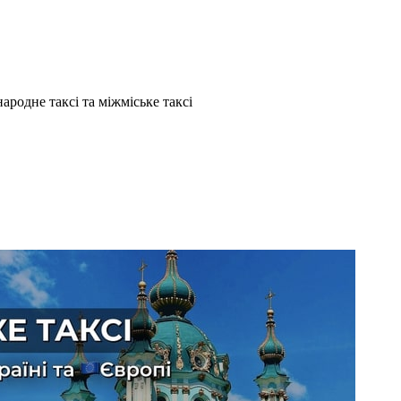
ародне таксі та міжміське таксі