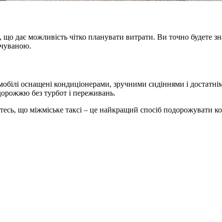
 що дає можливість чітко планувати витрати. Ви точно будете зна
ачуваною.
обілі оснащені кондиціонерами, зручними сидіннями і достатнім 
дорожжю без турбот і переживань.
тесь, що міжміське таксі – це найкращий спосіб подорожувати ко