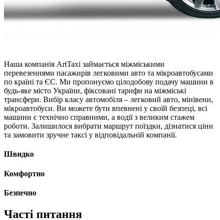
Наша компанія ArtTaxi займається міжміськими
перевезеннями пасажирів легковими авто та мікроавтобусами
по країні та ЄС. Ми пропонуємо цілодобову подачу машини в
будь-яке місто України, фіксовані тарифи на міжміські
трансфери. Вибір класу автомобіля – легковий авто, мінівени,
мікроавтобуси. Ви можете бути впевнені у своїй безпеці, всі
машини є технічно справними, а водії з великим стажем
роботи. Залишилося вибрати маршрут поїздки, дізнатися ціни
та замовити зручне таксі у відповідальній компанії.
Швидко
Комфортно
Безпечно
Часті питання