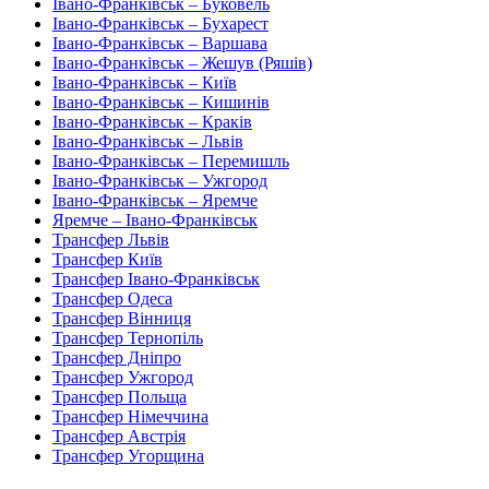
Івано-Франківськ – Буковель
Івано-Франківськ – Бухарест
Івано-Франківськ – Варшава
Івано-Франківськ – Жешув (Ряшів)
Івано-Франківськ – Київ
Івано-Франківськ – Кишинів
Івано-Франківськ – Краків
Івано-Франківськ – Львів
Івано-Франківськ – Перемишль
Івано-Франківськ – Ужгород
Івано-Франківськ – Яремче
Яремче – Івано-Франківськ
Трансфер Львів
Трансфер Київ
Трансфер Івано-Франківськ
Трансфер Одеса
Трансфер Вінниця
Трансфер Тернопіль
Трансфер Дніпро
Трансфер Ужгород
Трансфер Польща
Трансфер Німеччина
Трансфер Австрія
Трансфер Угорщина