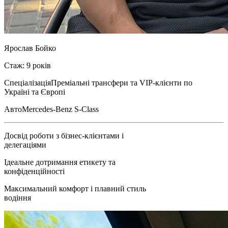
Ярослав Бойко
Стаж: 9 років
Спеціалізація
Преміальні трансфери та VIP-клієнти по
Україні та Європі
Авто
Mercedes-Benz S-Class
Досвід роботи з бізнес-клієнтами і
делегаціями
Ідеальне дотримання етикету та
конфіденційності
Максимальний комфорт і плавний стиль
водіння