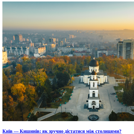
Київ — Кишинів: як зручно дістатися між столицями?