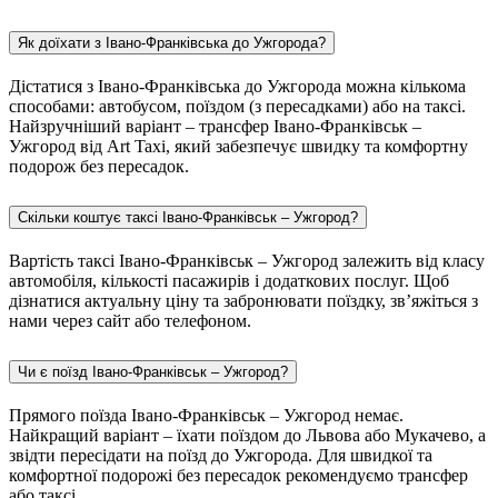
Як доїхати з Івано-Франківська до Ужгорода?
Дістатися з Івано-Франківська до Ужгорода можна кількома
способами: автобусом, поїздом (з пересадками) або на таксі.
Найзручніший варіант – трансфер Івано-Франківськ –
Ужгород від Art Taxi, який забезпечує швидку та комфортну
подорож без пересадок.
Скільки коштує таксі Івано-Франківськ – Ужгород?
Вартість таксі Івано-Франківськ – Ужгород залежить від класу
автомобіля, кількості пасажирів і додаткових послуг. Щоб
дізнатися актуальну ціну та забронювати поїздку, зв’яжіться з
нами через сайт або телефоном.
Чи є поїзд Івано-Франківськ – Ужгород?
Прямого поїзда Івано-Франківськ – Ужгород немає.
Найкращий варіант – їхати поїздом до Львова або Мукачево, а
звідти пересідати на поїзд до Ужгорода. Для швидкої та
комфортної подорожі без пересадок рекомендуємо трансфер
або таксі.