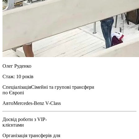
Олег Руденко
Стаж: 10 років
Спеціалізація
Сімейні та групові трансфери
по Європі
Авто
Mercedes-Benz V-Class
Досвід роботи з VIP-
клієнтами
Організація трансферів для