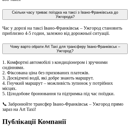
Скільки часу триває поїздка на таксі з Івано-Франківська до
Ужгорода?
Час у дорозі на таксі Івано-Франківськ – Ужгород становить
приблизно 4-5 годин, залежно від дорожньої ситуації.
Чому варто обрати Art Taxi для трансферу Івано-Франківськ –
Ужгород?
1. Комфортні автомобілі з кондиціонером і зручними
сидіннями.
2. Фіксована ціна без прихованих платежів.
3. Досвідчені водії, які добре знають маршрут.
4. Гнучкий маршрут – можливість зупинок у потрібних
місцях.
5. Цілодобове бронювання та підтримка під час поїздки.
📞 Забронюйте трансфер Івано-Франківськ – Ужгород прямо
зараз на Art Taxi!
Публікації Компанії