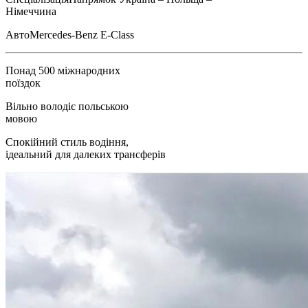
Німеччина
Авто
Mercedes-Benz E-Class
Понад 500 міжнародних
поїздок
Вільно володіє польською
мовою
Спокійний стиль водіння,
ідеальний для далеких трансферів