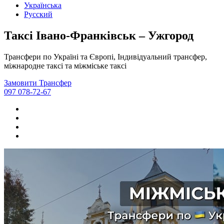
Українська
Русский
Таксі Івано-Франківськ – Ужгород
Трансфери по Україні та Європі, Індивідуальний трансфер,
міжнародне таксі та міжміське таксі
Замовити Трансфер
097 078-72-67