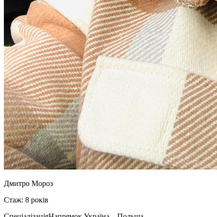
Дмитро Мороз
Стаж: 8 років
Спеціалізація
Напрямок Україна – Польща –