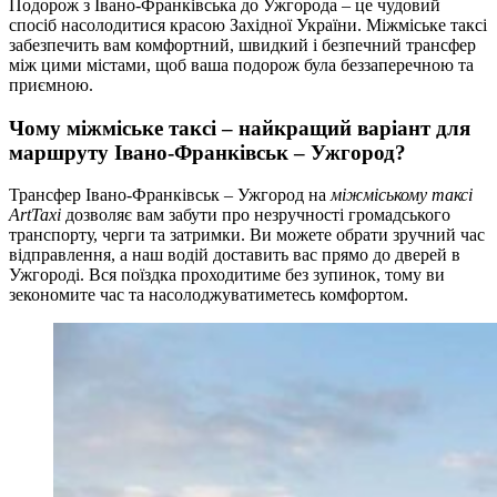
Подорож з Івано-Франківська до Ужгорода – це чудовий
спосіб насолодитися красою Західної України. Міжміське таксі
забезпечить вам комфортний, швидкий і безпечний трансфер
між цими містами, щоб ваша подорож була беззаперечною та
приємною.
Чому міжміське таксі – найкращий варіант для
маршруту Івано-Франківськ – Ужгород?
Трансфер Івано-Франківськ – Ужгород на
міжміському таксі
ArtTaxi
дозволяє вам забути про незручності громадського
транспорту, черги та затримки. Ви можете обрати зручний час
відправлення, а наш водій доставить вас прямо до дверей в
Ужгороді. Вся поїздка проходитиме без зупинок, тому ви
зекономите час та насолоджуватиметесь комфортом.