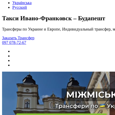
Українська
Русский
Такси Ивано-Франковск – Будапешт
Трансферы по Украине и Европе, Индивидуальный трансфер, м
Заказать Трансфер
097 078-72-67