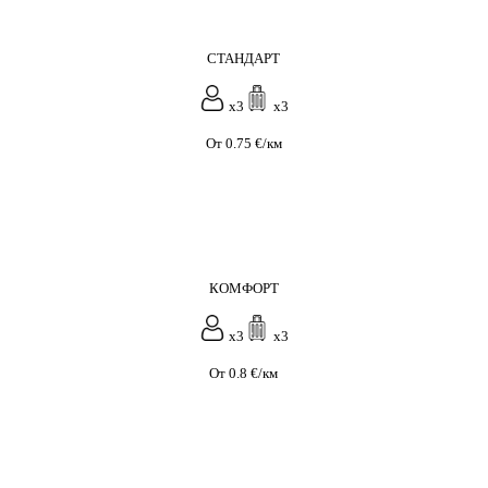
СТАНДАРТ
x3
x3
От 0.75 €/км
КОМФОРТ
x3
x3
От 0.8 €/км