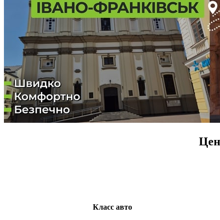
Цен
Класс авто