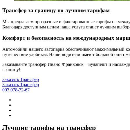
Трансфер за границу по лучшим тарифам
Мы предлагаем прозрачные и фиксированные тарифы на междуна
Благодаря доступным ценам наша услуга станет лучшим выбор
Комфорт и безопасность на международных мар
Автомобили нашего автопарка обеспечивают максимальный комф
путешествие удобным. Наши водители имеют большой опыт меж
Заказывайте трансфер Ивано-Франковск – Будапешт и наслажда
границу!
Заказать Трансфер
Заказать Трансфер
097 078-72-67
Лучшие тарифы на трансфер