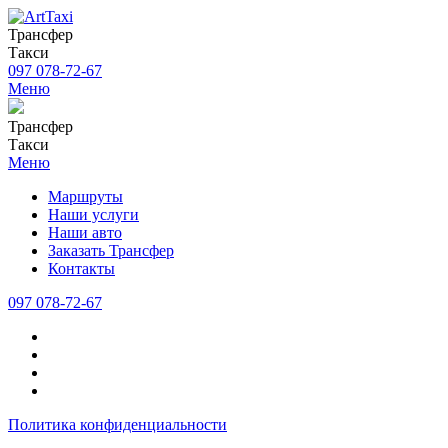
Трансфер
Такси
097 078-72-67
Меню
Трансфер
Такси
Меню
Маршруты
Наши услуги
Наши авто
Заказать Трансфер
Контакты
097 078-72-67
Политика конфиденциальности