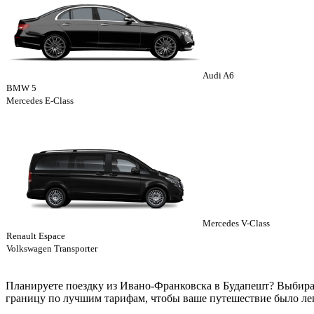
Audi A6
BMW 5
Mercedes E-Class
Mercedes V-Class
Renault Espace
Volkswagen Transporter
Планируете поездку из Ивано-Франковска в Будапешт? Выбирай
границу по лучшим тарифам, чтобы ваше путешествие было ле