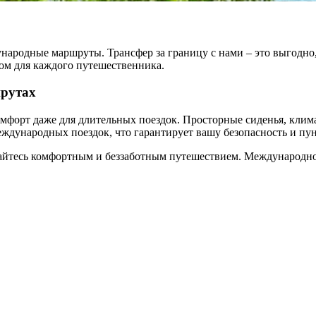
родные маршруты. Трансфер за границу с нами – это выгодно, т
ом для каждого путешественника.
шрутах
орт даже для длительных поездок. Просторные сиденья, климат
дународных поездок, что гарантирует вашу безопасность и пун
йтесь комфортным и беззаботным путешествием. Международное 