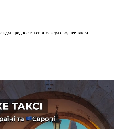
еждународное такси и междугороднее такси