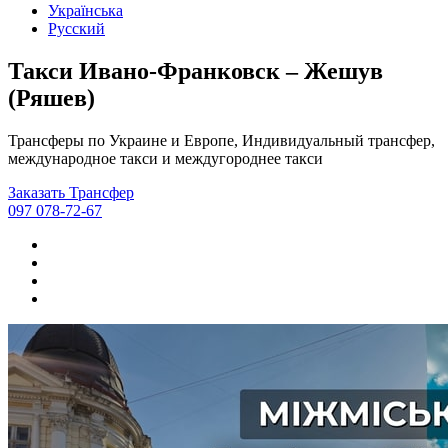
Українська
Русский
Такси Ивано-Франковск – Жешув
(Ряшев)
Трансферы по Украине и Европе, Индивидуальный трансфер,
международное такси и междугороднее такси
Заказать Трансфер
097 078-72-67