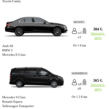
Toyota Camry
БИЗНЕС
304 €.
x3
Заказать
x3
авто
От 1 €/км
Audi A6
BMW 5
Mercedes E-Class
МИНИВЕН
365 €.
x8
Заказать
x8
авто
От 1.2 €/км
Mercedes V-Class
Renault Espace
Volkswagen Transporter