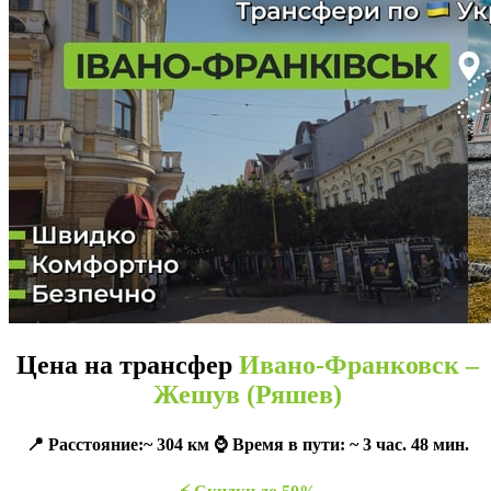
Цена на трансфер
Ивано-Франковск –
Жешув (Ряшев)
📍 Расстояние:~ 304 км ⌚️ Время в пути: ~ 3 час. 48 мин.