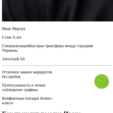
Иван Марчук
Стаж: 6 лет
Специализация
Быстрые трансферы между городами
Украины
Авто
Audi A6
Отличное знание маршрутов
без пробок
Пунктуальность и четкое
соблюдение графика
Комфортные поездки бизнес-
класса