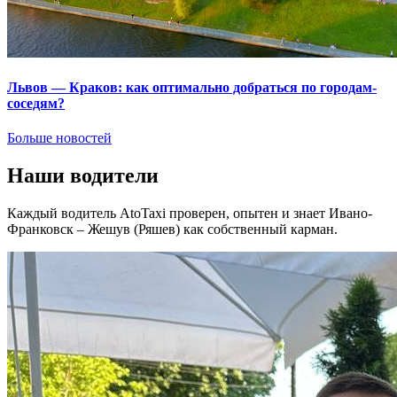
Львов — Краков: как оптимально добраться по городам-
соседям?
Больше новостей
Наши водители
Каждый водитель AtoTaxi проверен, опытен и знает Ивано-
Франковск – Жешув (Ряшев) как собственный карман.