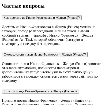
Частые вопросы
Как доехать из Ивано-Франковска в Жешув (Ряшев)?
Доехать из Ивано-Франковска в Жешув (Ряшев) можно на
автобусе, поезде (с пересадками) или на такси. Самый
удобный вариант – трансфер Ивано-Франковск – Жешув
(Ряшев) от Art Taxi, который обеспечит быструю и
комфортную поездку без пересадок.
Сколько стоит такси Ивано-Франковск – Жешув (Ряшев)?
Стоимость такси Ивано-Франковск – Жешув (Ряшев) зависит
от класса автомобиля, количества пассажиров и
дополнительных услуг. Чтобы узнать актуальную цену и
забронировать поездку, свяжитесь с нами через сайт или по
телефону.
Есть ли поезд Ивано-Франковск – Жешув (Ряшев)?
Прямого поезда Ивано-Франковск – Жешув (Ряшев) нет.
Оптимальный вариант – доехать поездом до Львова или