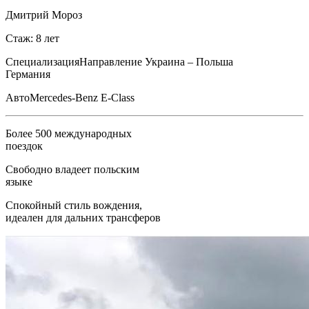
Дмитрий Мороз
Стаж: 8 лет
Специализация
Направление Украина – Польша
Германия
Авто
Mercedes-Benz E-Class
Более 500 международных
поездок
Свободно владеет польским
языке
Спокойный стиль вождения,
идеален для дальних трансферов