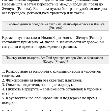
Перемышля, а затем пересесть на международный поезд до
Жешува (Ряшева). Если вам нужна быстрая и удобная поездка
без пересадок, рекомендуем трансфер или такси.
Сколько длится поездка на такси из Ивано-Франковска в Жешув
(Ряшев)?
Время в пути на такси Ивано-Франковск – Жешув (Ряшев)
составляет примерно 5-6 часов, в зависимости от дорожной
ситуации и времени прохождения границы.
Почему стоит выбрать Art Taxi для трансфера Ивано-Франковск –
Жешув (Ряшев)?
1. Комфортные автомобили с кондиционером и удобными
сиденьями.
2. Фиксированная цена без скрытых платежей.
3. Опытные водители, знающие маршрут.
4. Гибкость маршрута – возможность остановок в удобных
местах.
5. Круглосуточное бронирование и поддержка во время
поездки.