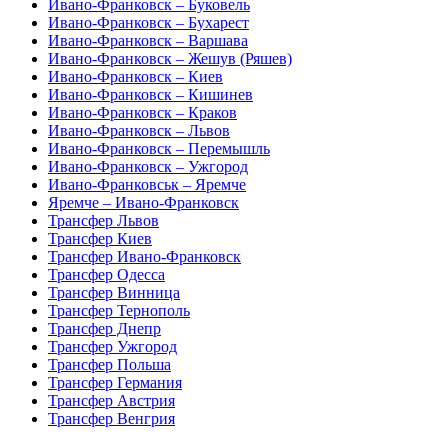
Ивано-Франковск – Буковель
Ивано-Франковск – Бухарест
Ивано-Франковск – Варшава
Ивано-Франковск – Жешув (Ряшев)
Ивано-Франковск – Киев
Ивано-Франковск – Кишинев
Ивано-Франковск – Краков
Ивано-Франковск – Львов
Ивано-Франковск – Перемышль
Ивано-Франковск – Ужгород
Ивано-Франковськ – Яремче
Яремче – Ивано-Франковск
Трансфер Львов
Трансфер Киев
Трансфер Ивано-Франковск
Трансфер Одесса
Трансфер Винница
Трансфер Тернополь
Трансфер Днепр
Трансфер Ужгород
Трансфер Польша
Трансфер Германия
Трансфер Австрия
Трансфер Венгрия