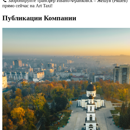
📞 Забронируйте трансфер Ивано-Франковск – Жешув (Ряшев)
прямо сейчас на Art Taxi!
Публикации Компании