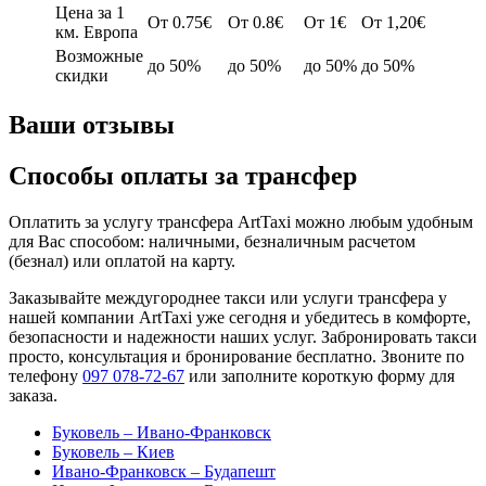
Цена за 1
От 0.75€
От 0.8€
От 1€
От 1,20€
км. Европа
Возможные
до 50%
до 50%
до 50%
до 50%
скидки
Ваши отзывы
Способы оплаты за трансфер
Оплатить за услугу трансфера ArtTaxi можно любым удобным
для Вас способом: наличными, безналичным расчетом
(безнал) или оплатой на карту.
Заказывайте междугороднее такси или услуги трансфера у
нашей компании ArtTaxi уже сегодня и убедитесь в комфорте,
безопасности и надежности наших услуг. Забронировать такси
просто, консультация и бронирование бесплатно. Звоните по
телефону
097 078-72-67
или заполните короткую форму для
заказа.
Буковель – Ивано-Франковск
Буковель – Киев
Ивано-Франковск – Будапешт