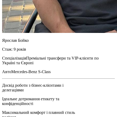
Ярослав Бойко
Стаж: 9 років
Спеціалізація
Преміальні трансфери та VIP-клієнти по
Україні та Європі
Авто
Mercedes-Benz S-Class
Досвід роботи з бізнес-клієнтами і
делегаціями
Ідеальне дотримання етикету та
конфіденційності
Максимальний комфорт і плавний стиль