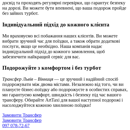
досвід та проходять регулярні перевірки, що гарантує безпеку
на дорозі. Ви можете бути впевнені, що ваша подорож пройде
без зайвих турбот.
Індивідуальний підхід до кожного клієнта
Ми враховуємо всі побажання наших клієнтів. Ви можете
вибрати зручний час для поїздки, а також обрати додаткові
послуги, якщо це необхідно. Наша компанія надає
індивідуальний підхід до кожного замовлення, щоб
забезпечити найкращий сервіс для вас.
Подорожуйте з комфортом і без турбот
Трансфер Львів – Вінниця
— це зручний і надійний спосіб
подорожувати між двома містами. Незалежно від того, чи ви
плануєте бізнес-поїздку або подорожуєте в особистих справах,
ми гарантуємо комфорт, швидкість і безпеку під час вашого
трансферу. Обирайте ArtTaxi для вашої наступної подорожі і
насолоджуйтеся кожною хвилиною поїздки!
Замовити Трансфер
Замовити Трансфер
097 078-72-67