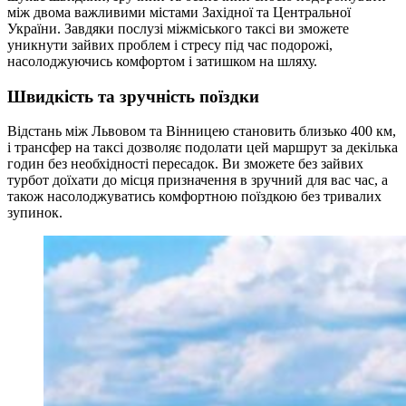
між двома важливими містами Західної та Центральної
України. Завдяки послузі міжміського таксі ви зможете
уникнути зайвих проблем і стресу під час подорожі,
насолоджуючись комфортом і затишком на шляху.
Швидкість та зручність поїздки
Відстань між Львовом та Вінницею становить близько 400 км,
і трансфер на таксі дозволяє подолати цей маршрут за декілька
годин без необхідності пересадок. Ви зможете без зайвих
турбот доїхати до місця призначення в зручний для вас час, а
також насолоджуватись комфортною поїздкою без тривалих
зупинок.