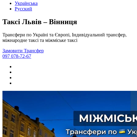
Українська
Русский
Таксі Львів – Вінниця
Трансфери по Україні та Європі, Індивідуальний трансфер,
міжнародне таксі та міжміське таксі
Замовити Трансфер
097 078-72-67