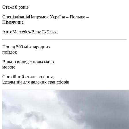
Стаж: 8 років
Спеціалізація
Напрямок Україна – Польща –
Німеччина
Авто
Mercedes-Benz E-Class
Понад 500 міжнародних
поїздок
Вільно володіє польською
мовою
Спокійний стиль водіння,
ідеальний для далеких трансферів