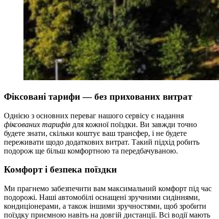
Фіксовані тарифи — без прихованих витрат
Однією з основних переваг нашого сервісу є надання
фіксованих тарифів
для кожної поїздки. Ви завжди точно
будете знати, скільки коштує ваш трансфер, і не будете
переживати щодо додаткових витрат. Такий підхід робить
подорож ще більш комфортною та передбачуваною.
Комфорт і безпека поїздки
Ми прагнемо забезпечити вам максимальний комфорт під час
подорожі. Наші автомобілі оснащені зручними сидіннями,
кондиціонерами, а також іншими зручностями, щоб зробити
поїздку приємною навіть на довгій дистанції. Всі водії мають