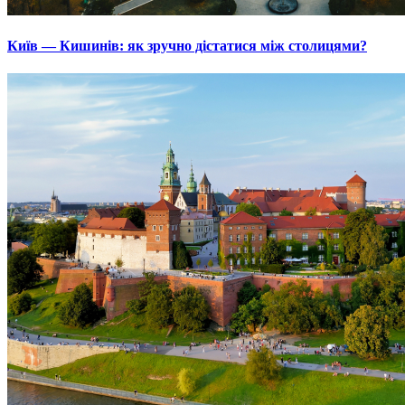
Київ — Кишинів: як зручно дістатися між столицями?