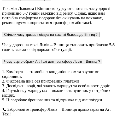
Так, між Львовом і Вінницею курсують потяги, час у дорозі –
приблизно 5-7 годин залежно від рейсу. Однак, якщо вам
потрібна комфортна подорож без очікувань на вокзалах,
рекомендуємо скористатися трансфером або таксі.
Скільки часу триває поїздка на таксі зі Львова до Вінниці?
Час у дорозі на таксі Львів – Вінниця становить приблизно 5-6
годин, залежно від дорожньої ситуації.
Чому варто обрати Art Taxi для трансферу Львів – Вінниця?
1. Комфортні автомобілі з кондиціонером та зручними
сидіннями.
2. Фіксована ціна без прихованих платежів.
3. Досвідчені водії, які знають маршрут та особливості доріг.
4. Гнучкість у маршрутах – можливість зупинок у потрібних
місцях.
5. Цілодобове бронювання та підтримка під час поїздки.
📞 Забронюйте трансфер Львів – Вінниця прямо зараз на Art
Taxi!