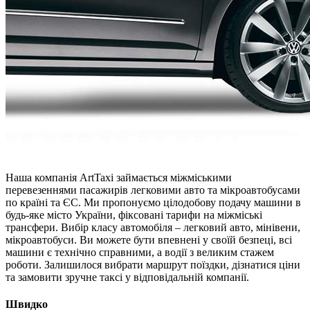
Наша компанія ArtTaxi займається міжміськими
перевезеннями пасажирів легковими авто та мікроавтобусами
по країні та ЄС. Ми пропонуємо цілодобову подачу машини в
будь-яке місто України, фіксовані тарифи на міжміські
трансфери. Вибір класу автомобіля – легковий авто, мінівени,
мікроавтобуси. Ви можете бути впевнені у своїй безпеці, всі
машини є технічно справними, а водії з великим стажем
роботи. Залишилося вибрати маршрут поїздки, дізнатися ціни
та замовити зручне таксі у відповідальній компанії.
Швидко