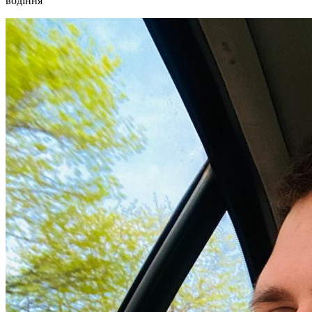
водіння