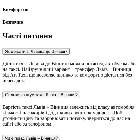
Комфортно
Безпечно
Часті питання
Як доїхати зі Львова до Вінниці?
Дістатися зі Львова до Вінниці можна потягом, автобусом або
на таксі. Найзручніший варіант – трансфер Львів – Вінниця
від Art Taxi, що дозволяє швидко та комфортно дістатися без
пересадок.
Скільки коштує таксі Львів – Вінниця?
Вартість таксі Львів – Вінниця залежить від класу автомобіля,
кількості пасажирів і додаткових зупинок у дорозі. Щоб
уточнити ціну та забронювати поїздку, зверніться до нас на
сайті або за телефоном.
Чи є поїзд Львів – Вінниця?