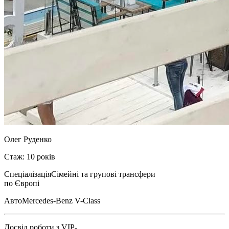
Олег Руденко
Стаж: 10 років
Спеціалізація
Сімейні та групові трансфери
по Європі
Авто
Mercedes-Benz V-Class
Досвід роботи з VIP-