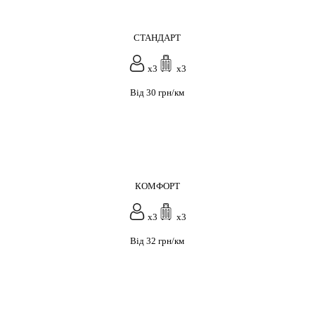
СТАНДАРТ
x3
x3
Від 30 грн/км
КОМФОРТ
x3
x3
Від 32 грн/км