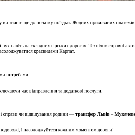
ку ви знаєте ще до початку поїздки. Жодних прихованих платежів
 рух навіть на складних гірських дорогах. Технічно справні авт
насолоджуватися краєвидами Карпат.
ими потребами.
включаючи час відправлення та додаткові послуги.
ві справи чи відвідування родини —
трансфер Львів – Мукачев
 подорожі, і насолоджуйтеся кожним моментом дороги!