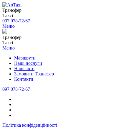
Трансфер
Таксі
097 078-72-67
Меню
Трансфер
Таксі
Меню
Маршрути
Наші послуги
Наші авто
Замовити Трансфер
Контакти
097 078-72-67
Політика конфіденційності