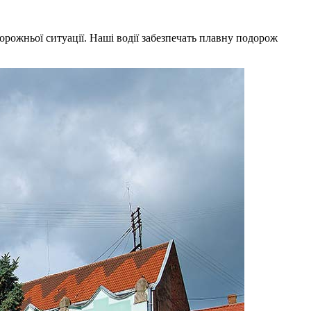
орожньої ситуації. Наші водії забезпечать плавну подорож