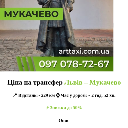
Ціна на трансфер
Львів – Мукачево
📍 Відстань:~ 229 км ⌚️ Час у дорозі: ~ 2 год. 52 хв.
⚡️ Знижки до 50%
Опис