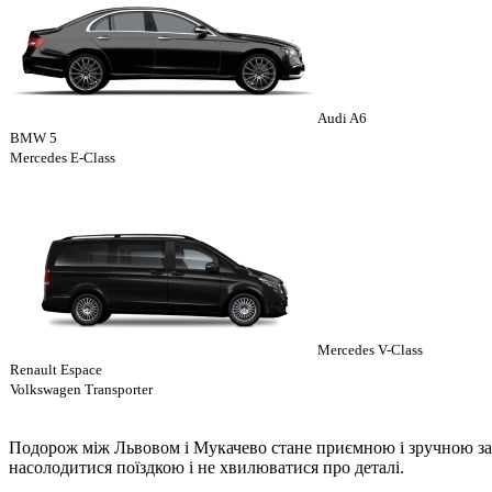
Audi A6
BMW 5
Mercedes E-Class
Mercedes V-Class
Renault Espace
Volkswagen Transporter
Подорож між Львовом і Мукачево стане приємною і зручною зав
насолодитися поїздкою і не хвилюватися про деталі.