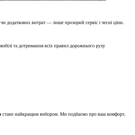
 чи додаткових витрат — лише прозорий сервіс і чесні ціни.
омобілі та дотримання всіх правил дорожнього руху
о
стане найкращим вибором. Ми подбаємо про ваш комфорт,