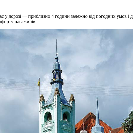
ас у дорозі — приблизно 4 години залежно від погодних умов і д
мфорту пасажирів.