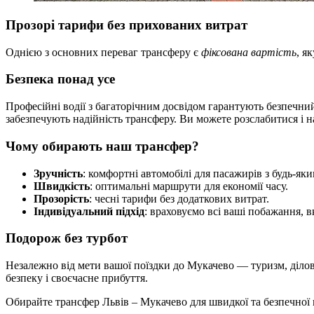
Прозорі тарифи без прихованих витрат
Однією з основних переваг трансферу є
фіксована вартість
, я
Безпека понад усе
Професійні водії з багаторічним досвідом гарантують безпечний
забезпечують надійність трансферу. Ви можете розслабитися і 
Чому обирають наш трансфер?
Зручність
: комфортні автомобілі для пасажирів з будь-як
Швидкість
: оптимальні маршрути для економії часу.
Прозорість
: чесні тарифи без додаткових витрат.
Індивідуальний підхід
: враховуємо всі ваші побажання, 
Подорож без турбот
Незалежно від мети вашої поїздки до Мукачево — туризм, діло
безпеку і своєчасне прибуття.
Обирайте трансфер Львів – Мукачево для швидкої та безпечної