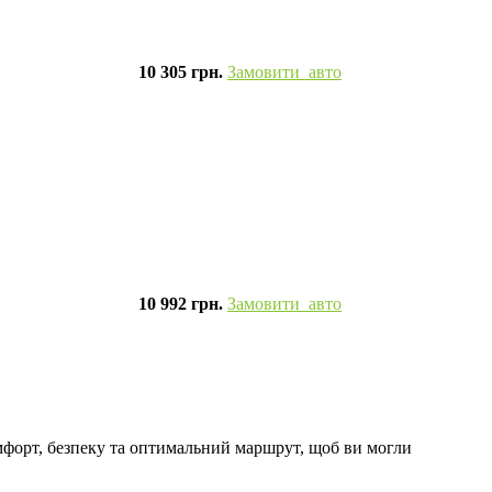
10 305 грн.
Замовити авто
10 992 грн.
Замовити авто
омфорт, безпеку та оптимальний маршрут, щоб ви могли