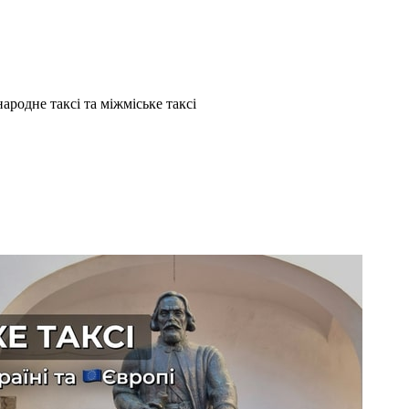
ародне таксі та міжміське таксі