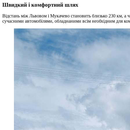
Швидкий і комфортний шлях
Відстань між Львовом і Мукачево становить близько 230 км, а ч
сучасними автомобілями, обладнаними всім необхідним для ко