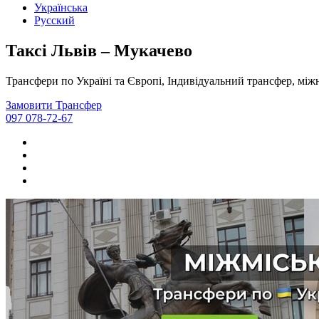
Українська
Русский
Таксі Львів – Мукачево
Трансфери по Україні та Європі, Індивідуальний трансфер, міжн
Замовити Трансфер
097 078-72-67