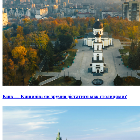
Київ — Кишинів: як зручно дістатися між столицями?