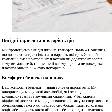
Вигідні тарифи та прозорість цін
Ми пропонуємо вигідні ціни на трансфер Львів – Поляниця,
що дозволяє заздалегідь знати вартість поїздки. У нашій
компанії немає прихованих платежів чи додаткових зборів,
тому ви можете бути впевнені в тому, що вам не доведеться
платити більше, ніж було погоджено.
Комфорт і безпека на шляху
Ваш комфорт і безпека — наші головні пріоритети. Ми
використовуємо сучасні автомобілі, які оснащені
кондиціонерами та зручними сидіннями. У багажному
відділенні достатньо місця для вашого багажу та спортивного
обладнання, такого як лижі або сноуборди. Крім того, наші
водії забезпечують високий рівень безпеки, дотримуючись