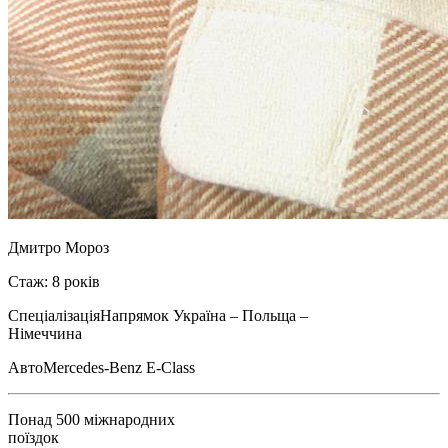
Дмитро Мороз
Стаж: 8 років
Спеціалізація
Напрямок Україна – Польща –
Німеччина
Авто
Mercedes-Benz E-Class
Понад 500 міжнародних
поїздок