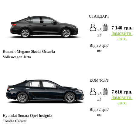
СТАНДАРТ
7 140 грн.
x3
Замовити
x3
авто
Від 30 грн/
км
Renault Megane Skoda Octavia
Volkswagen Jetta
КОМФОРТ
7 616 грн.
x3
Замовити
x3
авто
Від 32 грн/
км
Hyundai Sonata Opel Insignia
Toyota Camry