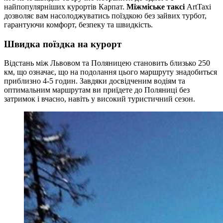
найпопулярніших курортів Карпат.
Міжміське таксі
ArtTaxi
дозволяє вам насолоджуватись поїздкою без зайвих турбот,
гарантуючи комфорт, безпеку та швидкість.
Швидка поїздка на курорт
Відстань між Львовом та Поляницею становить близько 250
км, що означає, що на подолання цього маршруту знадобиться
приблизно 4-5 годин. Завдяки досвідченим водіям та
оптимальним маршрутам ви приїдете до Поляниці без
затримок і вчасно, навіть у високий туристичний сезон.