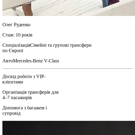
Олег Руденко
Стаж: 10 років
Спеціалізація
Сімейні та групові трансфери
по Європі
Авто
Mercedes-Benz V-Class
Досвід роботи з VIP-
клієнтами
Організація трансферів для
4–7 пасажирів
Допомога з багажем і
супровід