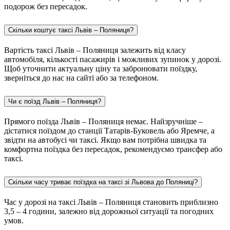
подорож без пересадок.
Скільки коштує таксі Львів – Поляниця?
Вартість таксі Львів – Поляниця залежить від класу
автомобіля, кількості пасажирів і можливих зупинок у дорозі.
Щоб уточнити актуальну ціну та забронювати поїздку,
зверніться до нас на сайті або за телефоном.
Чи є поїзд Львів – Поляниця?
Прямого поїзда Львів – Поляниця немає. Найзручніше –
дістатися поїздом до станції Татарів-Буковель або Яремче, а
звідти на автобусі чи таксі. Якщо вам потрібна швидка та
комфортна поїздка без пересадок, рекомендуємо трансфер або
таксі.
Скільки часу триває поїздка на таксі зі Львова до Поляниці?
Час у дорозі на таксі Львів – Поляниця становить приблизно
3,5 – 4 години, залежно від дорожньої ситуації та погодних
умов.