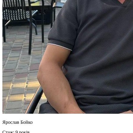
Ярослав Бойко
Стаж: 9 років