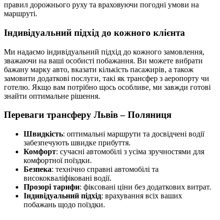
правил дорожнього руху та враховуючи погодні умови на
маршруті.
Індивідуальний підхід до кожного клієнта
Ми надаємо індивідуальний підхід до кожного замовлення,
зважаючи на ваші особисті побажання. Ви можете вибрати
бажану марку авто, вказати кількість пасажирів, а також
замовити додаткові послуги, такі як трансфер з аеропорту чи
готелю. Якщо вам потрібно щось особливе, ми завжди готові
знайти оптимальне рішення.
Переваги трансферу Львів – Поляниця
Швидкість
: оптимальні маршрути та досвідчені водії
забезпечують швидке прибуття.
Комфорт
: сучасні автомобілі з усіма зручностями для
комфортної поїздки.
Безпека
: технічно справні автомобілі та
висококваліфіковані водії.
Прозорі тарифи
: фіксовані ціни без додаткових витрат.
Індивідуальний підхід
: врахування всіх ваших
побажань щодо поїздки.