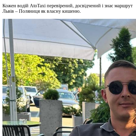
Кожен водій AtoTaxi перевірений, досвідчений і знає маршрут
Львів – Поляниця як власну кишеню.