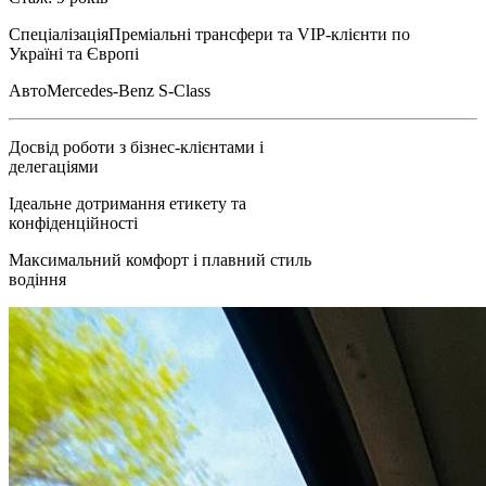
Спеціалізація
Преміальні трансфери та VIP-клієнти по
Україні та Європі
Авто
Mercedes-Benz S-Class
Досвід роботи з бізнес-клієнтами і
делегаціями
Ідеальне дотримання етикету та
конфіденційності
Максимальний комфорт і плавний стиль
водіння