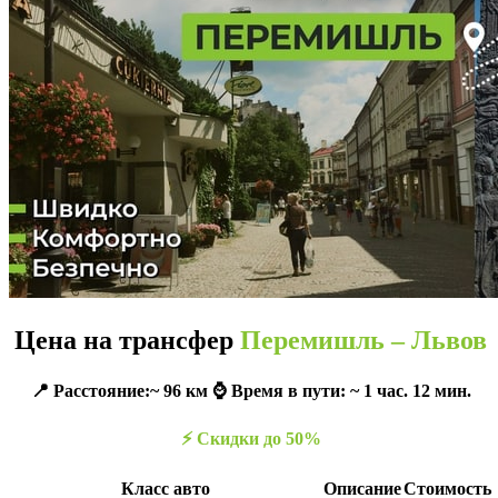
Цена на трансфер
Перемишль – Львов
📍 Расстояние:~ 96 км ⌚️ Время в пути: ~ 1 час. 12 мин.
⚡️ Скидки до 50%
Класс авто
Описание
Стоимость