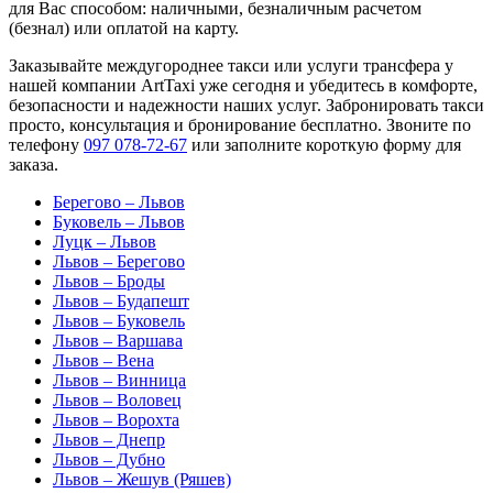
для Вас способом: наличными, безналичным расчетом
(безнал) или оплатой на карту.
Заказывайте междугороднее такси или услуги трансфера у
нашей компании ArtTaxi уже сегодня и убедитесь в комфорте,
безопасности и надежности наших услуг. Забронировать такси
просто, консультация и бронирование бесплатно. Звоните по
телефону
097 078-72-67
или заполните короткую форму для
заказа.
Берегово – Львов
Буковель – Львов
Луцк – Львов
Львов – Берегово
Львов – Броды
Львов – Будапешт
Львов – Буковель
Львов – Варшава
Львов – Вена
Львов – Винница
Львов – Воловец
Львов – Ворохта
Львов – Днепр
Львов – Дубно
Львов – Жешув (Ряшев)