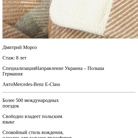
Дмитрий Мороз
Стаж: 8 лет
Специализация
Направление Украина – Польша
Германия
Авто
Mercedes-Benz E-Class
Более 500 международных
поездок
Свободно владеет польским
языке
Спокойный стиль вождения,
идеален для дальних трансферов