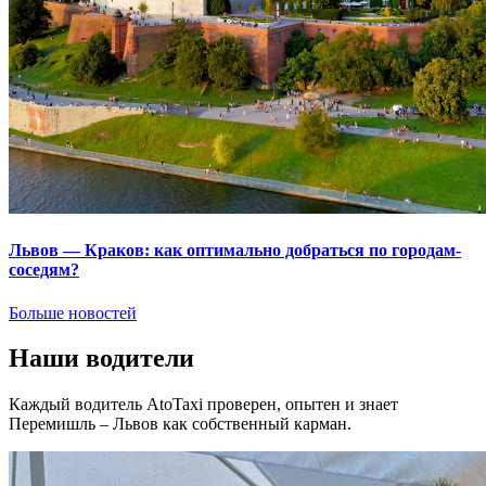
Львов — Краков: как оптимально добраться по городам-
соседям?
Больше новостей
Наши водители
Каждый водитель AtoTaxi проверен, опытен и знает
Перемишль – Львов как собственный карман.