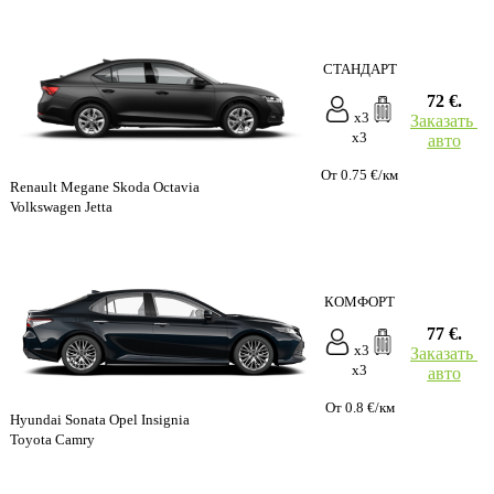
СТАНДАРТ
72 €.
x3
Заказать
x3
авто
От 0.75 €/км
Renault Megane Skoda Octavia
Volkswagen Jetta
КОМФОРТ
77 €.
x3
Заказать
x3
авто
От 0.8 €/км
Hyundai Sonata Opel Insignia
Toyota Camry