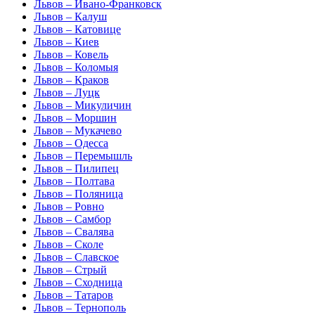
Львов – Ивано-Франковск
Львов – Калуш
Львов – Катовице
Львов – Киев
Львов – Ковель
Львов – Коломыя
Львов – Краков
Львов – Луцк
Львов – Микуличин
Львов – Моршин
Львов – Мукачево
Львов – Одесса
Львов – Перемышль
Львов – Пилипец
Львов – Полтава
Львов – Поляница
Львов – Ровно
Львов – Самбор
Львов – Свалява
Львов – Сколе
Львов – Славское
Львов – Стрый
Львов – Сходница
Львов – Татаров
Львов – Тернополь