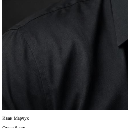
Иван Марчук
Стаж: 6 лет