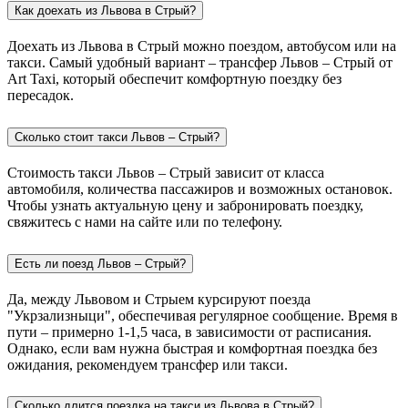
Как доехать из Львова в Стрый?
Доехать из Львова в Стрый можно поездом, автобусом или на
такси. Самый удобный вариант – трансфер Львов – Стрый от
Art Taxi, который обеспечит комфортную поездку без
пересадок.
Сколько стоит такси Львов – Стрый?
Стоимость такси Львов – Стрый зависит от класса
автомобиля, количества пассажиров и возможных остановок.
Чтобы узнать актуальную цену и забронировать поездку,
свяжитесь с нами на сайте или по телефону.
Есть ли поезд Львов – Стрый?
Да, между Львовом и Стрыем курсируют поезда
"Укрзализныци", обеспечивая регулярное сообщение. Время в
пути – примерно 1-1,5 часа, в зависимости от расписания.
Однако, если вам нужна быстрая и комфортная поездка без
ожидания, рекомендуем трансфер или такси.
Сколько длится поездка на такси из Львова в Стрый?