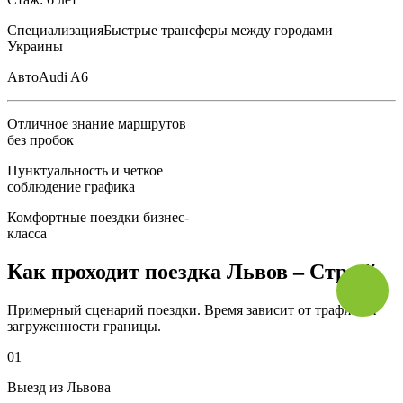
Специализация
Быстрые трансферы между городами
Украины
Авто
Audi A6
Отличное знание маршрутов
без пробок
Пунктуальность и четкое
соблюдение графика
Комфортные поездки бизнес-
класса
Как проходит поездка Львов – Стрый
Примерный сценарий поездки. Время зависит от трафика и
загруженности границы.
01
Выезд из Львова