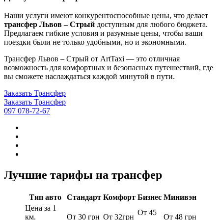
Наши услуги имеют конкурентоспособные цены, что делает
трансфер Львов – Стрый
доступным для любого бюджета.
Предлагаем гибкие условия и разумные цены, чтобы ваши
поездки были не только удобными, но и экономными.
Трансфер Львов – Стрый от ArtTaxi — это отличная
возможность для комфортных и безопасных путешествий, где
вы сможете наслаждаться каждой минутой в пути.
Заказать Трансфер
Заказать Трансфер
097 078-72-67
Лучшие тарифы на трансфер
Тип авто
Стандарт
Комфорт
Бизнес
Минивэн
Цена за 1
От 45
км.
От 30 грн
От 32грн
От 48 грн