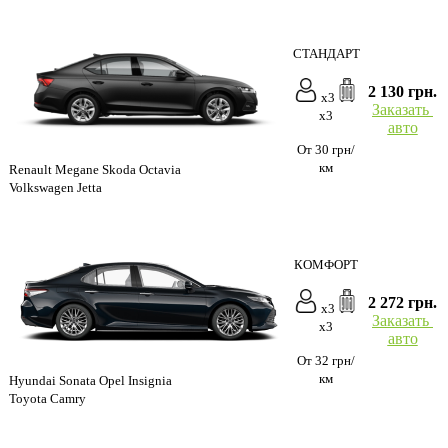
СТАНДАРТ
2 130 грн.
x3
Заказать
x3
авто
От 30 грн/
км
Renault Megane Skoda Octavia
Volkswagen Jetta
КОМФОРТ
2 272 грн.
x3
Заказать
x3
авто
От 32 грн/
км
Hyundai Sonata Opel Insignia
Toyota Camry