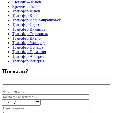
Шегини – Львов
Яремче – Львов
Трансфер Львов
Трансфер Киев
Трансфер Ивано-Франковск
Трансфер Одесса
Трансфер Винница
Трансфер Тернополь
Трансфер Днепр
Трансфер Ужгород
Трансфер Польша
Трансфер Германия
Трансфер Австрия
Трансфер Венгрия
Поехали?