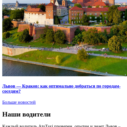
Львов — Краков: как оптимально добраться по городам-
соседям?
Больше новостей
Наши водители
Каждый водитель AtoTaxi проверен, опытен и знает Львов –