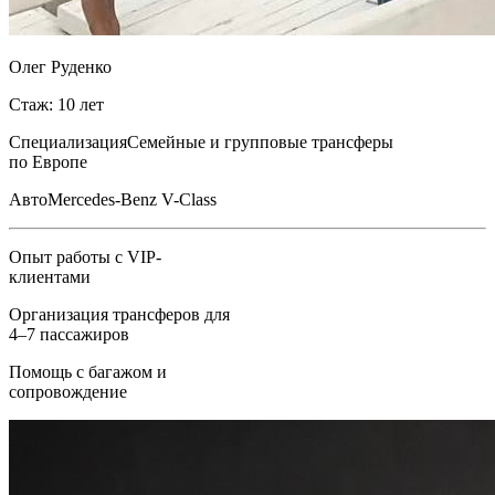
Олег Руденко
Стаж: 10 лет
Специализация
Семейные и групповые трансферы
по Европе
Авто
Mercedes-Benz V-Class
Опыт работы с VIP-
клиентами
Организация трансферов для
4–7 пассажиров
Помощь с багажом и
сопровождение