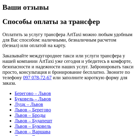
Ваши отзывы
Способы оплаты за трансфер
Оплатить за услугу трансфера ArtTaxi можно любым удобным
для Вас способом: наличными, безналичным расчетом
(безнал) или оплатой на карту.
Заказывайте междугороднее такси или услуги трансфера у
нашей компании ArtTaxi уже сегодня и убедитесь в комфорте,
безопасности и надежности наших услуг. Забронировать такси
просто, консультация и бронирование бесплатно. Звоните по
телефону
097 078-72-67
или заполните короткую форму для
заказа.
Берегово – Львов
Буковель – Львов
Луцк – Львов
Львов – Берегово
Львов – Броды
Львов – Будапешт
Львов – Буковель
Львов – Варшава