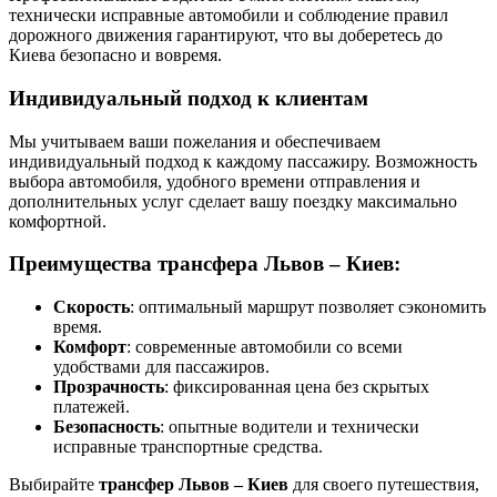
технически исправные автомобили и соблюдение правил
дорожного движения гарантируют, что вы доберетесь до
Киева безопасно и вовремя.
Индивидуальный подход к клиентам
Мы учитываем ваши пожелания и обеспечиваем
индивидуальный подход к каждому пассажиру. Возможность
выбора автомобиля, удобного времени отправления и
дополнительных услуг сделает вашу поездку максимально
комфортной.
Преимущества трансфера Львов – Киев:
Скорость
: оптимальный маршрут позволяет сэкономить
время.
Комфорт
: современные автомобили со всеми
удобствами для пассажиров.
Прозрачность
: фиксированная цена без скрытых
платежей.
Безопасность
: опытные водители и технически
исправные транспортные средства.
Выбирайте
трансфер Львов – Киев
для своего путешествия,