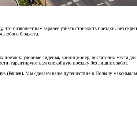
что позволяет вам заранее узнать стоимость поездки. Без скры
я любого бюджета.
поездок: удобные сиденья, кондиционер, достаточно места дл
ти, гарантируют вам спокойную поездку без лишних забот.
ешув (Ряшев). Мы сделаем ваше путешествие в Польшу максимал