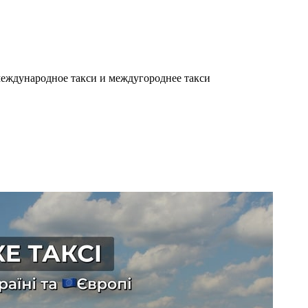
еждународное такси и междугороднее такси