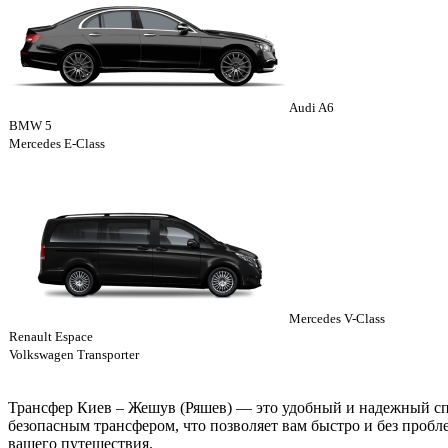
Audi A6
BMW 5
Mercedes E-Class
Mercedes V-Class
Renault Espace
Volkswagen Transporter
Трансфер Киев – Жешув (Ряшев) — это удобный и надежный сп
безопасным трансфером, что позволяет вам быстро и без проб
вашего путешествия.