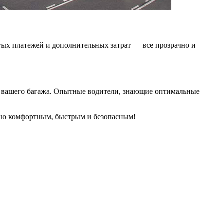
тых платежей и дополнительных затрат — все прозрачно и
я вашего багажа. Опытные водители, знающие оптимальные
ьно комфортным, быстрым и безопасным!