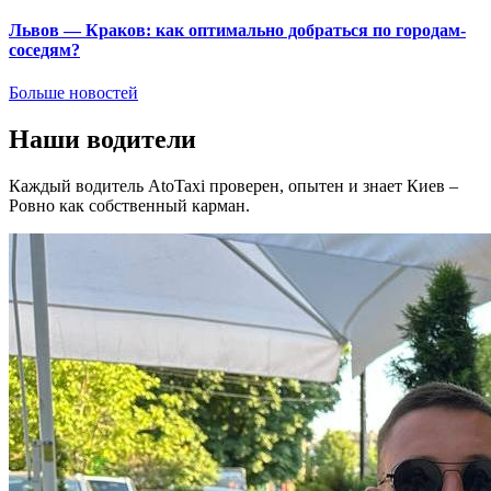
Львов — Краков: как оптимально добраться по городам-
соседям?
Больше новостей
Наши водители
Каждый водитель AtoTaxi проверен, опытен и знает Киев –
Ровно как собственный карман.