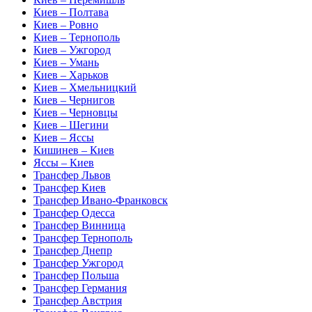
Киев – Полтава
Киев – Ровно
Киев – Тернополь
Киев – Ужгород
Киев – Умань
Киев – Харьков
Киев – Хмельницкий
Киев – Чернигов
Киев – Черновцы
Киев – Шегини
Киев – Яссы
Кишинев – Киев
Яссы – Киев
Трансфер Львов
Трансфер Киев
Трансфер Ивано-Франковск
Трансфер Одесса
Трансфер Винница
Трансфер Тернополь
Трансфер Днепр
Трансфер Ужгород
Трансфер Польша
Трансфер Германия
Трансфер Австрия