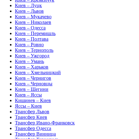
Киев – Луцк
Киев – Львов
Киев – Мукачево
Киев – Николаев
Киев – Одесса
Киев – Перемишль
Киев – Полтава
Киев – Ровно
Киев – Тернополь
Киев – Ужгород
Киев – Умань
Киев – Харьков
Киев – Хмельницкий
Киев – Чернигов
Киев – Черновцы
Киев – Шегини
Киев – Яссы
Кишинев – Киев
Яссы – Киев
Трансфер Львов
Трансфер Киев
Трансфер Ивано-Франковск
Трансфер Одесса
Трансфер Винница