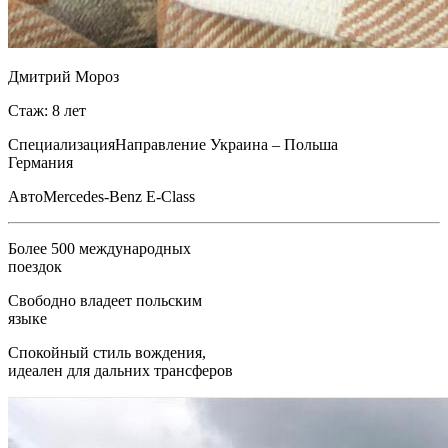
Дмитрий Мороз
Стаж: 8 лет
Специализация
Направление Украина – Польша
Германия
Авто
Mercedes-Benz E-Class
Более 500 международных
поездок
Свободно владеет польским
языке
Спокойный стиль вождения,
идеален для дальних трансферов