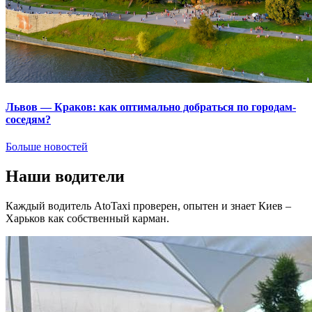
Львов — Краков: как оптимально добраться по городам-
соседям?
Больше новостей
Наши водители
Каждый водитель AtoTaxi проверен, опытен и знает Киев –
Харьков как собственный карман.