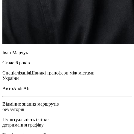
Іван Марчук
Стаж: 6 років
Спеціалізація
Швидкі трансфери між містами
України
Авто
Audi A6
Відмінне знання маршрутів
без заторів
Пунктуальність і чітке
дотримання графіку