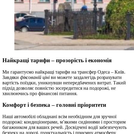
Найкращі тарифи – прозорість і економія
Ми гарантуємо найкращі тарифи на трансфер Одеса – Київ.
Завдяки
фіксованій ціні
ви можете заздалегідь розрахувати
вартість поїздки, уникнувши непередбачених витрат. Такий
підхід дозволяє повністю зосередитися на подорожі, не
хвилюючись про фінансові питання.
Комфорт і безпека – головні пріоритети
Наші автомобілі обладнані всім необхідним для зручної
подорожі: кондиціонерами, м’якими сидіннями і просторим
багажником для ваших речей. Досвідчені водії забезпечують
безпеку на дорозі, пунктуальність і приємну атмосферу