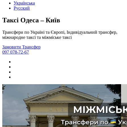
Українська
Русский
Таксі Одеса – Київ
Трансфери по Україні та Європі, Індивідуальний трансфер,
міжнародне таксі та міжміське таксі
Замовити Трансфер
097 078-72-67