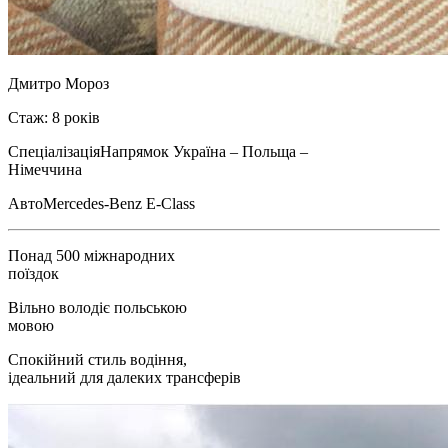
Дмитро Мороз
Стаж: 8 років
Спеціалізація
Напрямок Україна – Польща –
Німеччина
Авто
Mercedes-Benz E-Class
Понад 500 міжнародних
поїздок
Вільно володіє польською
мовою
Спокійний стиль водіння,
ідеальний для далеких трансферів