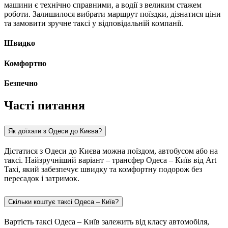
машини є технічно справними, а водії з великим стажем
роботи. Залишилося вибрати маршрут поїздки, дізнатися ціни
та замовити зручне таксі у відповідальній компанії.
Швидко
Комфортно
Безпечно
Часті питання
Як доїхати з Одеси до Києва?
Дістатися з Одеси до Києва можна поїздом, автобусом або на
таксі. Найзручніший варіант – трансфер Одеса – Київ від Art
Taxi, який забезпечує швидку та комфортну подорож без
пересадок і затримок.
Скільки коштує таксі Одеса – Київ?
Вартість таксі Одеса – Київ залежить від класу автомобіля,