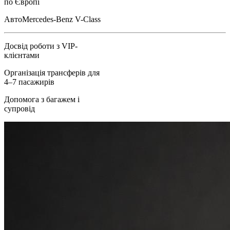
по Європі
Авто
Mercedes-Benz V-Class
Досвід роботи з VIP-
клієнтами
Організація трансферів для
4–7 пасажирів
Допомога з багажем і
супровід