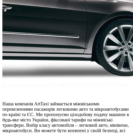
Наша компанія ArtTaxi займається міжміськими
перевезеннями пасажирів легковими авто та мікроавтобусами
по країні та ЄС. Ми пропонуємо цілодобову подачу машини в
будь-яке місто України, фіксовані тарифи на міжміські
трансфери. Вибір класу автомобіля – легковий авто, мінівени,
мікроавтобуси. Ви можете бути впевнені у своїй безпеці, всі