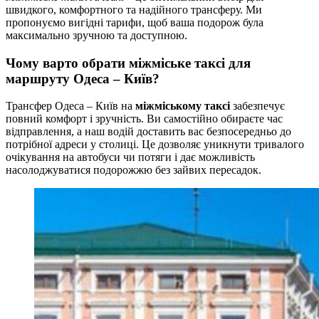
швидкого, комфортного та надійного трансферу. Ми
пропонуємо вигідні тарифи, щоб ваша подорож була
максимально зручною та доступною.
Чому варто обрати міжміське таксі для
маршруту Одеса – Київ?
Трансфер Одеса – Київ на
міжміському таксі
забезпечує
повний комфорт і зручність. Ви самостійно обираєте час
відправлення, а наш водій доставить вас безпосередньо до
потрібної адреси у столиці. Це дозволяє уникнути тривалого
очікування на автобуси чи потяги і дає можливість
насолоджуватися подорожжю без зайвих пересадок.