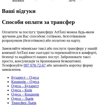
знижки
50%
Ваші відгуки
Способи оплати за трансфер
Оплатити за послугу трансферу ArtTaxi можна будь-яким
зручним для Вас способом: готівкою, безготівковим
розрахунком (безготівкою) або оплатою на карту.
Замовляйте міжміське таксі або послуги трансферу у нашій
компанії ArtTaxi вже сьогодні та переконайтеся в комфорті,
безпеці та надійності наших послуг. Забронювати таксі
просто, консультація та бронювання безкоштовні.
Телефонуйте
097 078-72-67
або заповніть коротку форму
замовлення.
Бухарест – Одеса
Кишинів – Одеса
Одеса – Бухарест
Одеса – Київ
Одеса – Кишинів
Одеса – Львів
Трансфер Львів