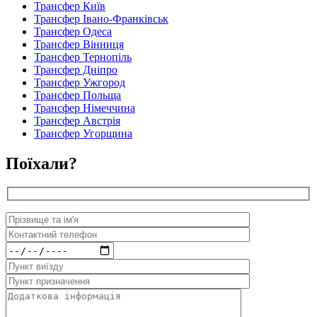
Трансфер Київ
Трансфер Івано-Франківськ
Трансфер Одеса
Трансфер Вінниця
Трансфер Тернопіль
Трансфер Дніпро
Трансфер Ужгород
Трансфер Польща
Трансфер Німеччина
Трансфер Австрія
Трансфер Угорщина
Поїхали?