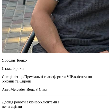
Ярослав Бойко
Стаж: 9 років
Спеціалізація
Преміальні трансфери та VIP-клієнти по
Україні та Європі
Авто
Mercedes-Benz S-Class
Досвід роботи з бізнес-клієнтами і
делегаціями