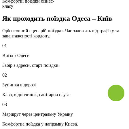
Комфортні поїздки бізнес-
класу
Як проходить поїздка Одеса – Київ
Орієнтовний сценарій поїздки. Час залежить від трафіку та
завантаженості кордону.
01
Виїзд з Одеси
Забір з адреси, старт поїздки.
02
Зупинка в дорозі
Кава, відпочинок, санітарна пауза.
03
Маршрут через центральну Україну
Комфортна поїздка у напрямку Києва.