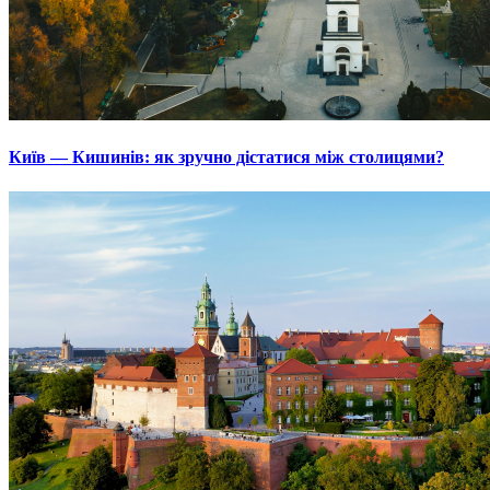
Київ — Кишинів: як зручно дістатися між столицями?