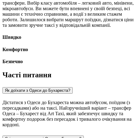
трансфери. Вибір класу автомобіля – легковий авто, мінівени,
мікроавтобуси. Ви можете бути впевнені у своїй безпеці, всі
машини є технічно справними, а водії з великим стажем
роботи. Залишилося вибрати маршрут поїздки, дізнатися ціни
та замовити зручне таксі у відповідальній компанії.
Швидко
Комфортно
Безпечно
Часті питання
Як доїхати з Одеси до Бухареста?
Дістатися з Одеси до Бухареста можна автобусом, поїздом (з
пересадками) або на таксі. Найзручніший варіант – трансфер
Одеса – Бухарест від Art Taxi, який забезпечує швидку та
комфортну подорож без пересадок і тривалого очікування на
кордоні.