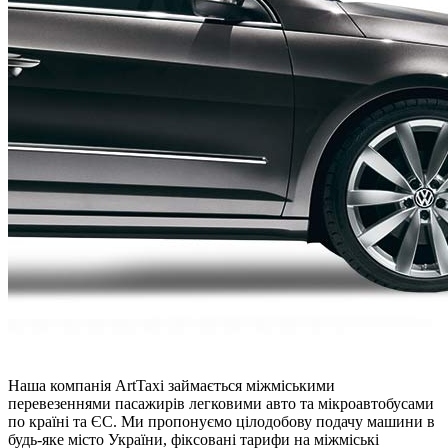
Наша компанія ArtTaxi займається міжміськими
перевезеннями пасажирів легковими авто та мікроавтобусами
по країні та ЄС. Ми пропонуємо цілодобову подачу машини в
будь-яке місто України, фіксовані тарифи на міжміські