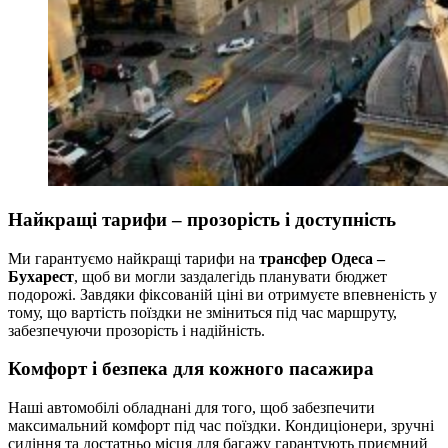
Найкращі тарифи – прозорість і доступність
Ми гарантуємо найкращі тарифи на
трансфер Одеса –
Бухарест
, щоб ви могли заздалегідь планувати бюджет
подорожі. Завдяки фіксованій ціні ви отримуєте впевненість у
тому, що вартість поїздки не зміниться під час маршруту,
забезпечуючи прозорість і надійність.
Комфорт і безпека для кожного пасажира
Наші автомобілі обладнані для того, щоб забезпечити
максимальний комфорт під час поїздки. Кондиціонери, зручні
сидіння та достатньо місця для багажу гарантують приємний