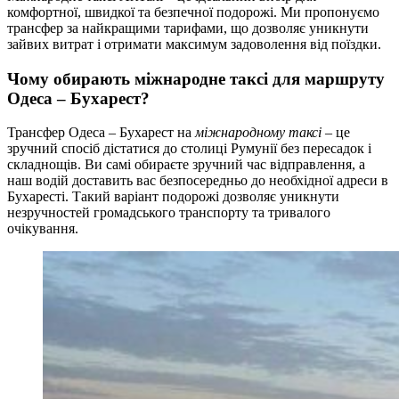
комфортної, швидкої та безпечної подорожі. Ми пропонуємо
трансфер за найкращими тарифами, що дозволяє уникнути
зайвих витрат і отримати максимум задоволення від поїздки.
Чому обирають міжнародне таксі для маршруту
Одеса – Бухарест?
Трансфер Одеса – Бухарест на
міжнародному таксі
– це
зручний спосіб дістатися до столиці Румунії без пересадок і
складнощів. Ви самі обираєте зручний час відправлення, а
наш водій доставить вас безпосередньо до необхідної адреси в
Бухаресті. Такий варіант подорожі дозволяє уникнути
незручностей громадського транспорту та тривалого
очікування.