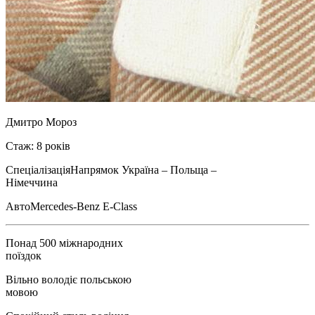
Дмитро Мороз
Стаж: 8 років
Спеціалізація
Напрямок Україна – Польща –
Німеччина
Авто
Mercedes-Benz E-Class
Понад 500 міжнародних
поїздок
Вільно володіє польською
мовою