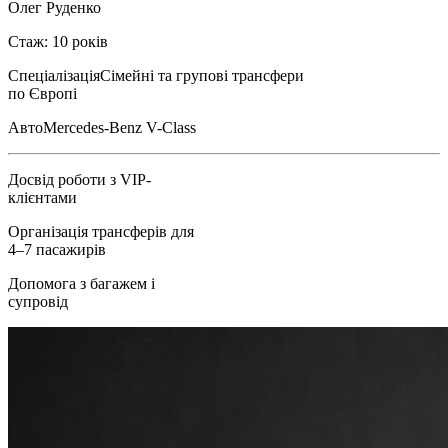
Олег Руденко
Стаж: 10 років
Спеціалізація
Сімейні та групові трансфери
по Європі
Авто
Mercedes-Benz V-Class
Досвід роботи з VIP-
клієнтами
Організація трансферів для
4–7 пасажирів
Допомога з багажем і
супровід