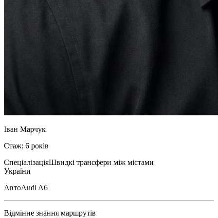
Іван Марчук
Стаж: 6 років
Спеціалізація
Швидкі трансфери між містами
України
Авто
Audi A6
Відмінне знання маршрутів