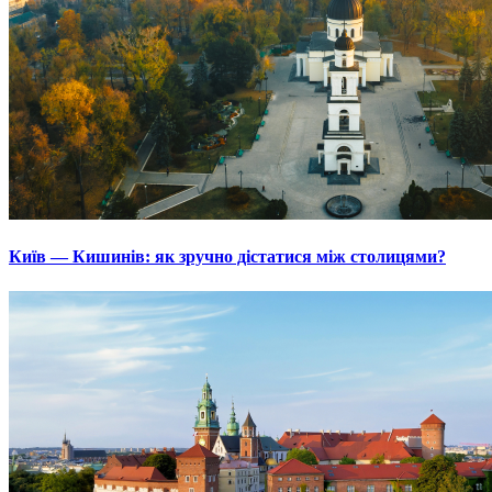
Київ — Кишинів: як зручно дістатися між столицями?