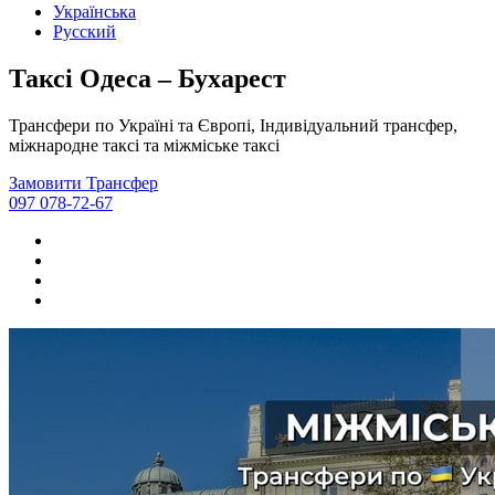
Українська
Русский
Таксі Одеса – Бухарест
Трансфери по Україні та Європі, Індивідуальний трансфер,
міжнародне таксі та міжміське таксі
Замовити Трансфер
097 078-72-67