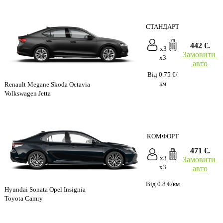
СТАНДАРТ
442 €.
x3
Замовити
x3
авто
Від 0.75 €/
км
Renault Megane Skoda Octavia
Volkswagen Jetta
КОМФОРТ
471 €.
x3
Замовити
x3
авто
Від 0.8 €/км
Hyundai Sonata Opel Insignia
Toyota Camry