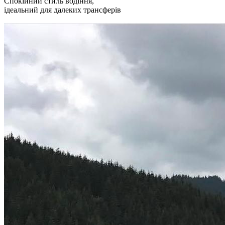
Спокійний стиль водіння,
ідеальний для далеких трансферів