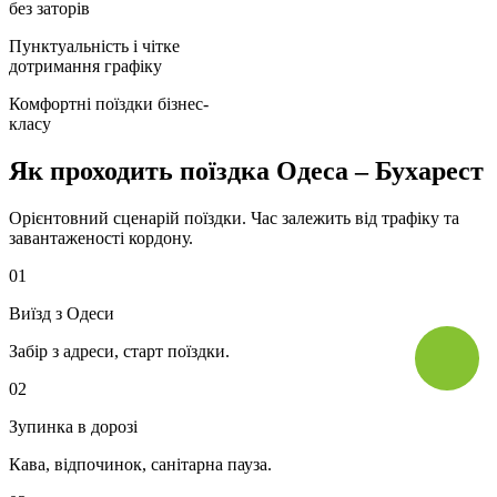
без заторів
Пунктуальність і чітке
дотримання графіку
Комфортні поїздки бізнес-
класу
Як проходить поїздка Одеса – Бухарест
Орієнтовний сценарій поїздки. Час залежить від трафіку та
завантаженості кордону.
01
Виїзд з Одеси
Забір з адреси, старт поїздки.
02
Зупинка в дорозі
Кава, відпочинок, санітарна пауза.