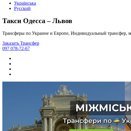
Українська
Русский
Такси Одесса – Львов
Трансферы по Украине и Европе, Индивидуальный трансфер, м
Заказать Трансфер
097 078-72-67