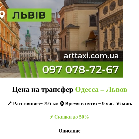
Цена на трансфер
Одесса – Львов
📍 Расстояние:~ 795 км ⌚️ Время в пути: ~ 9 час. 56 мин.
⚡️ Скидки до 50%
Описание