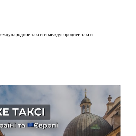
еждународное такси и междугороднее такси