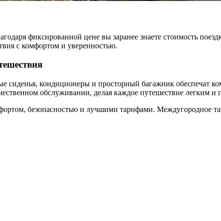
годаря фиксированной цене вы заранее знаете стоимость поездк
твия с комфортом и уверенностью.
тешествия
ые сиденья, кондиционеры и просторный багажник обеспечат к
качественном обслуживании, делая каждое путешествие легким и
мфортом, безопасностью и лучшими тарифами. Междугородное та