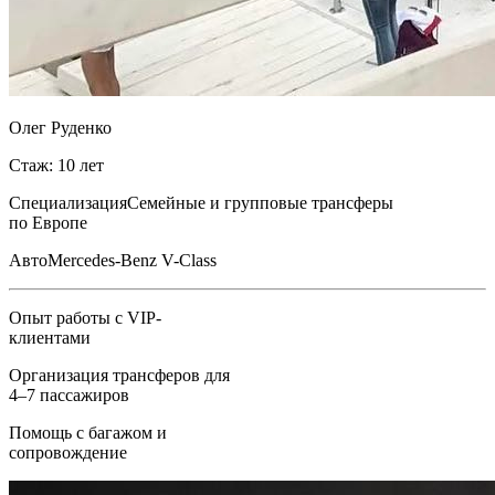
Олег Руденко
Стаж: 10 лет
Специализация
Семейные и групповые трансферы
по Европе
Авто
Mercedes-Benz V-Class
Опыт работы с VIP-
клиентами
Организация трансферов для
4–7 пассажиров
Помощь с багажом и
сопровождение