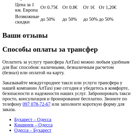
Цена за 1
От 0.75€
От 0.8€
От 1€
От 1,20€
км. Европа
Возможные
до 50%
до 50%
до 50%
до 50%
скидки
Ваши отзывы
Способы оплаты за трансфер
Оплатить за услугу трансфера ArtTaxi можно любым удобным
для Вас способом: наличными, безналичным расчетом
(безнал) или оплатой на карту.
Заказывайте междугороднее такси или услуги трансфера у
нашей компании ArtTaxi уже сегодня и убедитесь в комфорте,
безопасности и надежности наших услуг. Забронировать такси
просто, консультация и бронирование бесплатно. Звоните по
телефону
097 078-72-67
или заполните короткую форму для
заказа.
Бухарест – Одесса
Кишинев – Одесса
Одесса – Бухарест