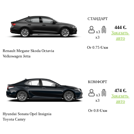
СТАНДАРТ
444 €.
x3
Заказать
x3
авто
От 0.75 €/км
Renault Megane Skoda Octavia
Volkswagen Jetta
КОМФОРТ
474 €.
x3
Заказать
x3
авто
От 0.8 €/км
Hyundai Sonata Opel Insignia
Toyota Camry