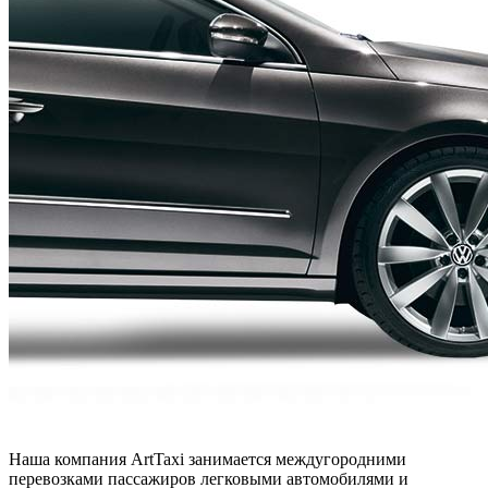
Наша компания ArtTaxi занимается междугородними
перевозками пассажиров легковыми автомобилями и