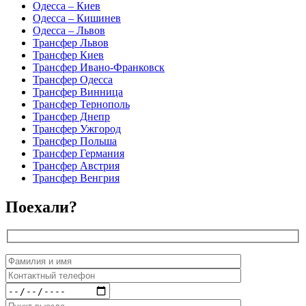
Одесса – Киев
Одесса – Кишинев
Одесса – Львов
Трансфер Львов
Трансфер Киев
Трансфер Ивано-Франковск
Трансфер Одесса
Трансфер Винница
Трансфер Тернополь
Трансфер Днепр
Трансфер Ужгород
Трансфер Польша
Трансфер Германия
Трансфер Австрия
Трансфер Венгрия
Поехали?