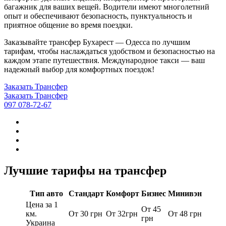
багажник для ваших вещей. Водители имеют многолетний
опыт и обеспечивают безопасность, пунктуальность и
приятное общение во время поездки.
Заказывайте трансфер Бухарест — Одесса по лучшим
тарифам, чтобы наслаждаться удобством и безопасностью на
каждом этапе путешествия. Международное такси — ваш
надежный выбор для комфортных поездок!
Заказать Трансфер
Заказать Трансфер
097 078-72-67
Лучшие тарифы на трансфер
Тип авто
Стандарт
Комфорт
Бизнес
Минивэн
Цена за 1
От 45
км.
От 30 грн
От 32грн
От 48 грн
грн
Украина