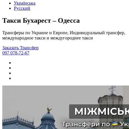
Українська
Русский
Такси Бухарест – Одесса
Трансферы по Украине и Европе, Индивидуальный трансфер,
международное такси и междугороднее такси
Заказать Трансфер
097 078-72-67