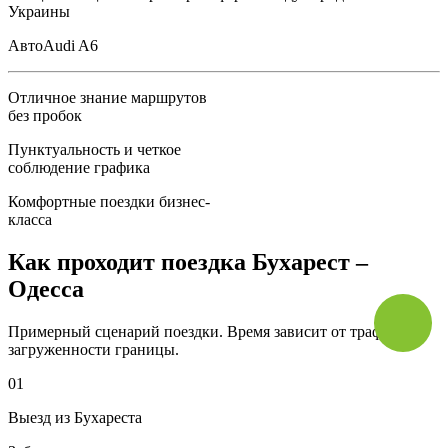
Украины
Авто
Audi A6
Отличное знание маршрутов
без пробок
Пунктуальность и четкое
соблюдение графика
Комфортные поездки бизнес-
класса
Как проходит поездка Бухарест –
Одесса
Примерный сценарий поездки. Время зависит от трафика и
загруженности границы.
01
Выезд из Бухареста