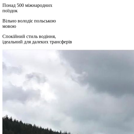
Понад 500 міжнародних
поїздок
Вільно володіє польською
мовою
Спокійний стиль водіння,
ідеальний для далеких трансферів