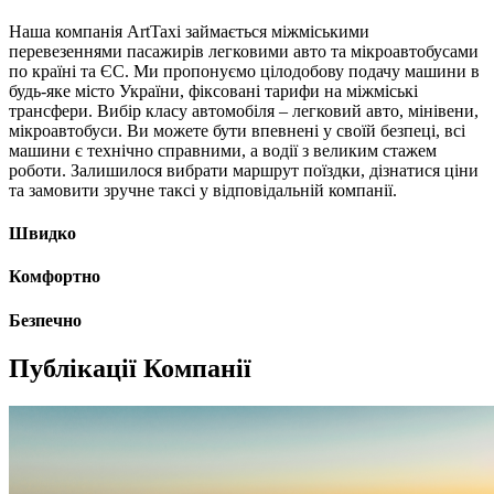
Наша компанія ArtTaxi займається міжміськими
перевезеннями пасажирів легковими авто та мікроавтобусами
по країні та ЄС. Ми пропонуємо цілодобову подачу машини в
будь-яке місто України, фіксовані тарифи на міжміські
трансфери. Вибір класу автомобіля – легковий авто, мінівени,
мікроавтобуси. Ви можете бути впевнені у своїй безпеці, всі
машини є технічно справними, а водії з великим стажем
роботи. Залишилося вибрати маршрут поїздки, дізнатися ціни
та замовити зручне таксі у відповідальній компанії.
Швидко
Комфортно
Безпечно
Публікації Компанії