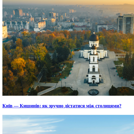
Київ — Кишинів: як зручно дістатися між столицями?