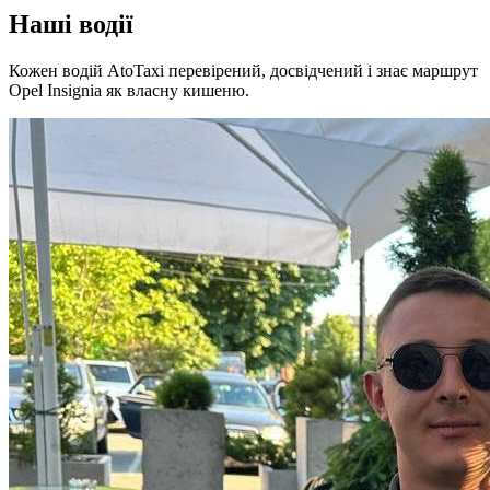
Наші водії
Кожен водій AtoTaxi перевірений, досвідчений і знає маршрут
Opel Insignia як власну кишеню.