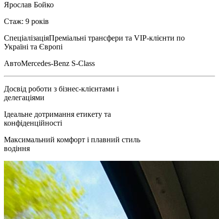
Ярослав Бойко
Стаж: 9 років
Спеціалізація
Преміальні трансфери та VIP-клієнти по
Україні та Європі
Авто
Mercedes-Benz S-Class
Досвід роботи з бізнес-клієнтами і
делегаціями
Ідеальне дотримання етикету та
конфіденційності
Максимальний комфорт і плавний стиль
водіння