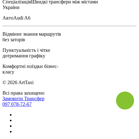
Спеціалізація
Швидкі трансфери між містами
України
Авто
Audi A6
Відмінне знання маршрутів
без заторів
Пунктуальність і чітке
дотримання графіку
Комфортні поїздки бізнес-
класу
© 2026 ArtTaxi
Всі права захищено
Замовити Трансфер
097 078-72-67