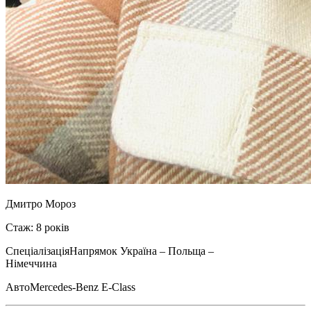
Дмитро Мороз
Стаж: 8 років
Спеціалізація
Напрямок Україна – Польща –
Німеччина
Авто
Mercedes-Benz E-Class