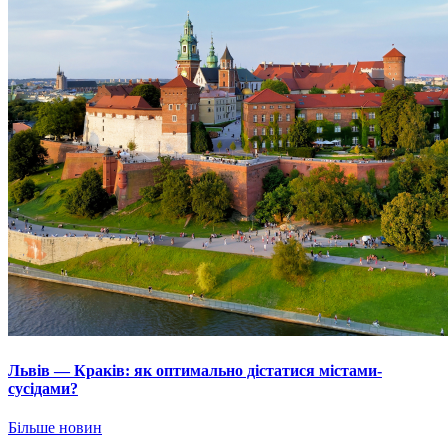
Львів — Краків: як оптимально дістатися містами-
сусідами?
Більше новин