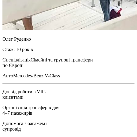
Олег Руденко
Стаж: 10 років
Спеціалізація
Сімейні та групові трансфери
по Європі
Авто
Mercedes-Benz V-Class
Досвід роботи з VIP-
клієнтами
Організація трансферів для
4–7 пасажирів
Допомога з багажем і
супровід