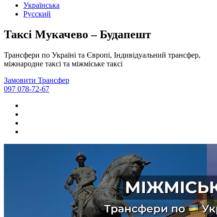
Українська
Русский
Таксі Мукачево – Будапешт
Трансфери по Україні та Європі, Індивідуальний трансфер,
міжнародне таксі та міжміське таксі
Замовити Трансфер
097 078-72-67