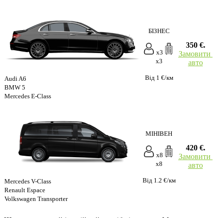
БІЗНЕС
350 €.
x3
Замовити
x3
авто
Від 1 €/км
Audi A6
BMW 5
Mercedes E-Class
МІНІВЕН
420 €.
x8
Замовити
x8
авто
Від 1.2 €/км
Mercedes V-Class
Renault Espace
Volkswagen Transporter