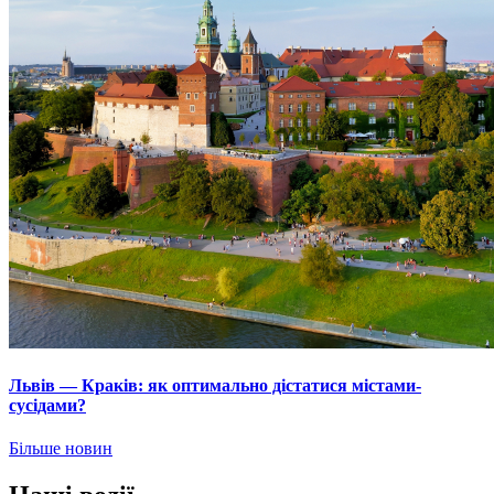
Львів — Краків: як оптимально дістатися містами-
сусідами?
Більше новин