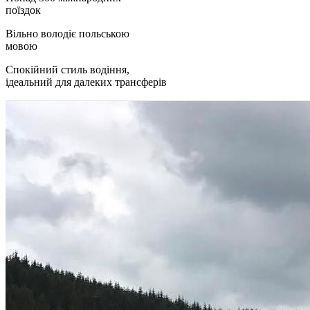
поїздок
Вільно володіє польською
мовою
Спокійний стиль водіння,
ідеальний для далеких трансферів