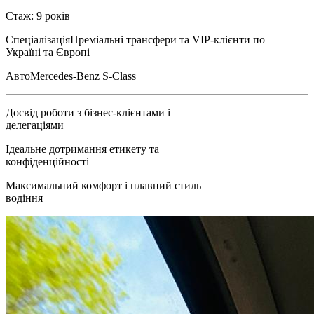
Стаж: 9 років
Спеціалізація
Преміальні трансфери та VIP-клієнти по
Україні та Європі
Авто
Mercedes-Benz S-Class
Досвід роботи з бізнес-клієнтами і
делегаціями
Ідеальне дотримання етикету та
конфіденційності
Максимальний комфорт і плавний стиль
водіння