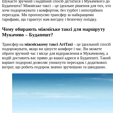
Шукаєте зручний і надійний спосіб дістатися з Мукачевого до
Будапешта? Міжміське таксі – це ідеальне рішення для тих, хто
хоче подорожувати з комфортом, без турбот і непотрібних
пересадок. Ми пропонуємо трансфер за найкращими
тарифами, що гарантує вам вигідну і безпечну поїздку.
Чому обирають міжміське таксі для маршруту
Мукачево – Будапешт?
Трансфер на
міжміському таксі ArtTaxi
– це ідеальний спосіб
подорожувати, якщо ви цінуєте комфорт і час. Ви можете
обрати зручний час і місце для відправлення в Мукачевому, а
водій доставить вас прямо до вашої адреси в Будапешті. Такий
варіант подорожі дозволяє уникнути пересадок і додаткових
витрат, що робить подорож значно зручнішою та швидшою.