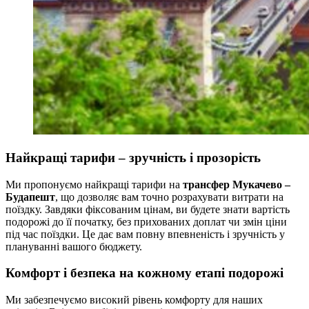
Найкращі тарифи – зручність і прозорість
Ми пропонуємо найкращі тарифи на
трансфер Мукачево –
Будапешт
, що дозволяє вам точно розрахувати витрати на
поїздку. Завдяки фіксованим цінам, ви будете знати вартість
подорожі до її початку, без прихованих доплат чи змін ціни
під час поїздки. Це дає вам повну впевненість і зручність у
плануванні вашого бюджету.
Комфорт і безпека на кожному етапі подорожі
Ми забезпечуємо високий рівень комфорту для наших