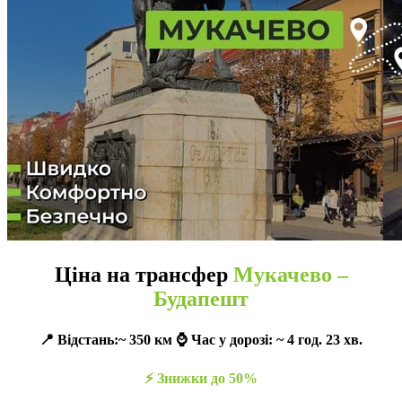
Ціна на трансфер
Мукачево –
Будапешт
📍 Відстань:~ 350 км ⌚️ Час у дорозі: ~ 4 год. 23 хв.
⚡️ Знижки до 50%