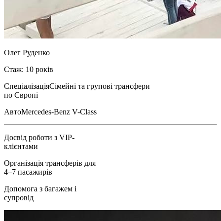
Олег Руденко
Стаж: 10 років
Спеціалізація
Сімейні та групові трансфери
по Європі
Авто
Mercedes-Benz V-Class
Досвід роботи з VIP-
клієнтами
Організація трансферів для
4–7 пасажирів
Допомога з багажем і
супровід