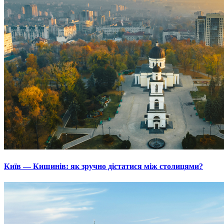
Київ — Кишинів: як зручно дістатися між столицями?