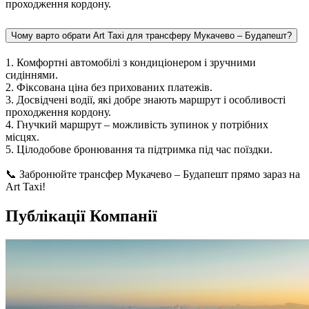
проходження кордону.
Чому варто обрати Art Taxi для трансферу Мукачево – Будапешт?
1. Комфортні автомобілі з кондиціонером і зручними
сидіннями.
2. Фіксована ціна без прихованих платежів.
3. Досвідчені водії, які добре знають маршрут і особливості
проходження кордону.
4. Гнучкий маршрут – можливість зупинок у потрібних
місцях.
5. Цілодобове бронювання та підтримка під час поїздки.
📞 Забронюйте трансфер Мукачево – Будапешт прямо зараз на
Art Taxi!
Публікації Компанії