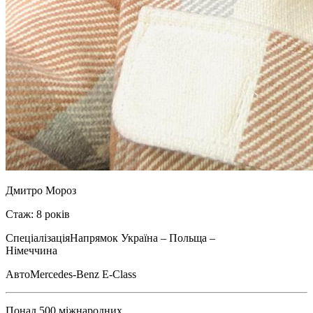
Дмитро Мороз
Стаж: 8 років
Спеціалізація
Напрямок Україна – Польща –
Німеччина
Авто
Mercedes-Benz E-Class
Понад 500 міжнародних