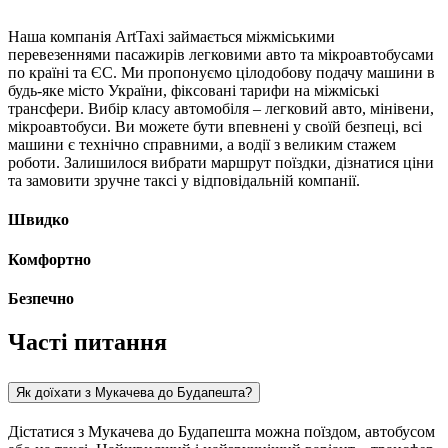
Наша компанія ArtTaxi займається міжміськими
перевезеннями пасажирів легковими авто та мікроавтобусами
по країні та ЄС. Ми пропонуємо цілодобову подачу машини в
будь-яке місто України, фіксовані тарифи на міжміські
трансфери. Вибір класу автомобіля – легковий авто, мінівени,
мікроавтобуси. Ви можете бути впевнені у своїй безпеці, всі
машини є технічно справними, а водії з великим стажем
роботи. Залишилося вибрати маршрут поїздки, дізнатися ціни
та замовити зручне таксі у відповідальній компанії.
Швидко
Комфортно
Безпечно
Часті питання
Як доїхати з Мукачева до Будапешта?
Дістатися з Мукачева до Будапешта можна поїздом, автобусом