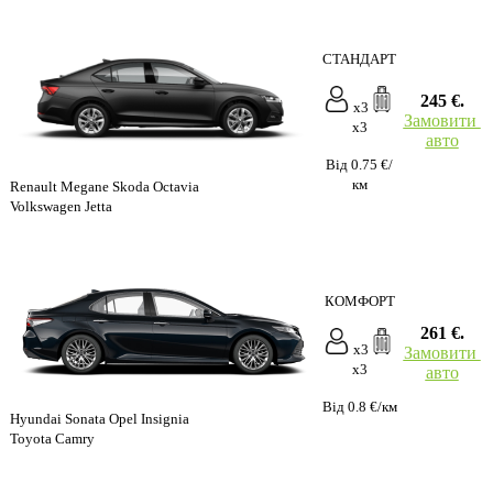
СТАНДАРТ
245 €.
x3
Замовити
x3
авто
Від 0.75 €/
км
Renault Megane Skoda Octavia
Volkswagen Jetta
КОМФОРТ
261 €.
x3
Замовити
x3
авто
Від 0.8 €/км
Hyundai Sonata Opel Insignia
Toyota Camry