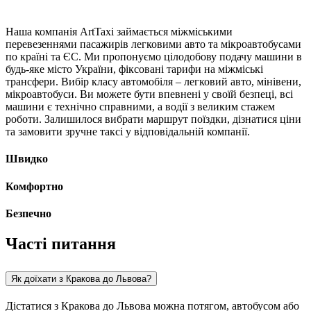
Наша компанія ArtTaxi займається міжміськими
перевезеннями пасажирів легковими авто та мікроавтобусами
по країні та ЄС. Ми пропонуємо цілодобову подачу машини в
будь-яке місто України, фіксовані тарифи на міжміські
трансфери. Вибір класу автомобіля – легковий авто, мінівени,
мікроавтобуси. Ви можете бути впевнені у своїй безпеці, всі
машини є технічно справними, а водії з великим стажем
роботи. Залишилося вибрати маршрут поїздки, дізнатися ціни
та замовити зручне таксі у відповідальній компанії.
Швидко
Комфортно
Безпечно
Часті питання
Як доїхати з Кракова до Львова?
Дістатися з Кракова до Львова можна потягом, автобусом або