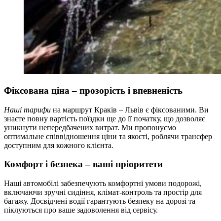
Фіксована ціна – прозорість і впевненість
Наші тарифи
на маршрут Краків – Львів є фіксованими. Ви
знаєте повну вартість поїздки ще до її початку, що дозволяє
уникнути непередбачених витрат. Ми пропонуємо
оптимальне співвідношення ціни та якості, роблячи трансфер
доступним для кожного клієнта.
Комфорт і безпека – ваші пріоритети
Наші автомобілі забезпечують комфортні умови подорожі,
включаючи зручні сидіння, клімат-контроль та простір для
багажу. Досвідчені водії гарантують безпеку на дорозі та
піклуються про ваше задоволення від сервісу.