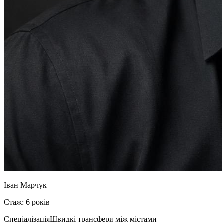
Іван Марчук
Стаж: 6 років
Спеціалізація
Швидкі трансфери між містами