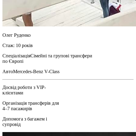
Олег Руденко
Стаж: 10 років
Спеціалізація
Сімейні та групові трансфери
по Європі
Авто
Mercedes-Benz V-Class
Досвід роботи з VIP-
клієнтами
Організація трансферів для
4–7 пасажирів
Допомога з багажем і
супровід