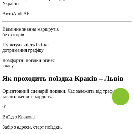
України
Авто
Audi A6
Відмінне знання маршрутів
без заторів
Пунктуальність і чітке
дотримання графіку
Комфортні поїздки бізнес-
класу
Як проходить поїздка Краків – Львів
Орієнтовний сценарій поїздки. Час залежить від трафіку та
завантаженості кордону.
01
Виїзд з Кракова
Забір з адреси, старт поїздки.