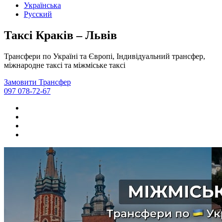
Українська
Русский
Таксі Краків – Львів
Трансфери по Україні та Європі, Індивідуальний трансфер,
міжнародне таксі та міжміське таксі
Замовити Трансфер
097 078-72-67