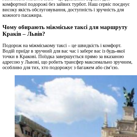
комфортної подорожі без зайвих турбот. Наш сервіс поєднує
високу якість обслуговування, доступність і зручність для
кожного пасажира.
Чому обирають міжміське таксі для маршруту
Краків – Львів?
Подорож на міжміському таксі – це швидкість і комфорт.
Водій приїде в зручний для вас час і забере вас із будь-якої
точки в Кракові. Поїздка завершується прямо за вказаною
адресою у Львові, що робить трансфер максимально зручним,
особливо для тих, хто подорожує з багажем або сім’єю.