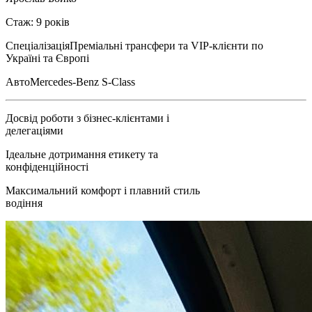
Стаж: 9 років
Спеціалізація
Преміальні трансфери та VIP-клієнти по
Україні та Європі
Авто
Mercedes-Benz S-Class
Досвід роботи з бізнес-клієнтами і
делегаціями
Ідеальне дотримання етикету та
конфіденційності
Максимальний комфорт і плавний стиль
водіння