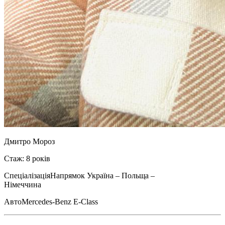
Дмитро Мороз
Стаж: 8 років
Спеціалізація
Напрямок Україна – Польща –
Німеччина
Авто
Mercedes-Benz E-Class