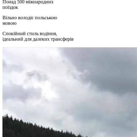
Понад 500 міжнародних
поїздок
Вільно володіє польською
мовою
Спокійний стиль водіння,
ідеальний для далеких трансферів