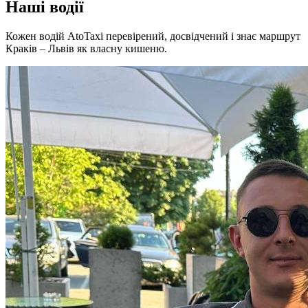
Наші водії
Кожен водій AtoTaxi перевірений, досвідчений і знає маршрут
Краків – Львів як власну кишеню.