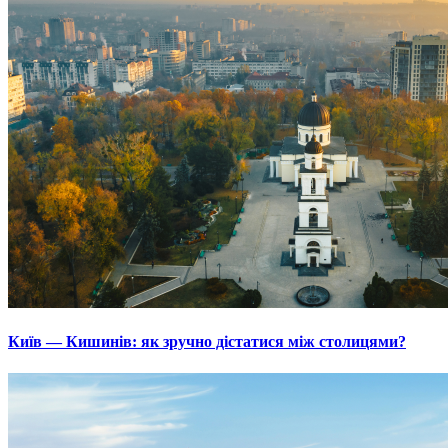
Київ — Кишинів: як зручно дістатися між столицями?