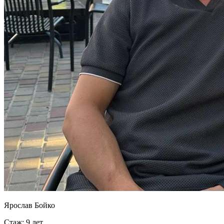
Ярослав Бойко
Стаж: 9 лет