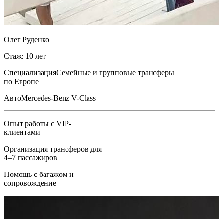
Олег Руденко
Стаж: 10 лет
Специализация
Семейные и групповые трансферы
по Европе
Авто
Mercedes-Benz V-Class
Опыт работы с VIP-
клиентами
Организация трансферов для
4–7 пассажиров
Помощь с багажом и
сопровождение