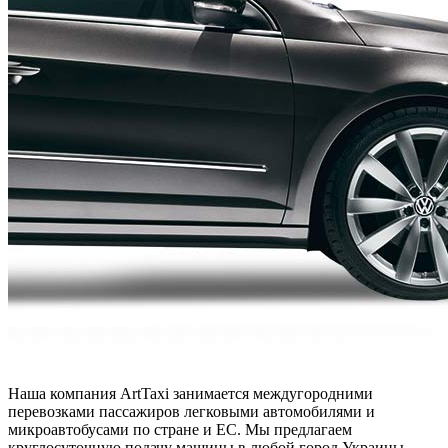
Наша компания ArtTaxi занимается междугородними
перевозками пассажиров легковыми автомобилями и
микроавтобусами по стране и ЕС. Мы предлагаем
круглосуточную подачу машины в любой город Украины,