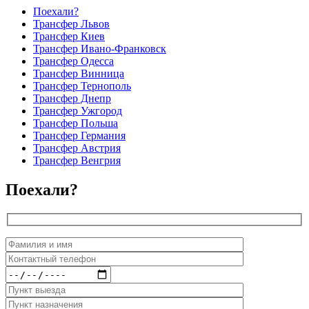
Поехали?
Трансфер Львов
Трансфер Киев
Трансфер Ивано-Франковск
Трансфер Одесса
Трансфер Винница
Трансфер Тернополь
Трансфер Днепр
Трансфер Ужгород
Трансфер Польша
Трансфер Германия
Трансфер Австрия
Трансфер Венгрия
Поехали?