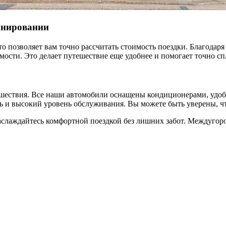
анировании
 позволяет вам точно рассчитать стоимость поездки. Благодаря
ости. Это делает путешествие еще удобнее и помогает точно сп
ешествия. Все наши автомобили оснащены кондиционерами, удо
ть и высокий уровень обслуживания. Вы можете быть уверены, ч
слаждайтесь комфортной поездкой без лишних забот. Междугоро