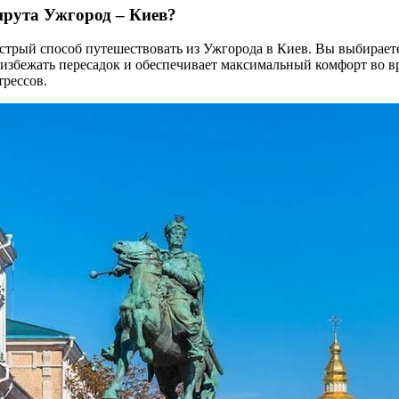
рута Ужгород – Киев?
трый способ путешествовать из Ужгорода в Киев. Вы выбираете 
 избежать пересадок и обеспечивает максимальный комфорт во вр
трессов.