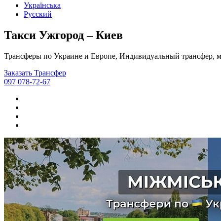
Українська
Русский
Такси Ужгород – Киев
Трансферы по Украине и Европе, Индивидуальный трансфер, м
Заказать Трансфер
097 078-72-67