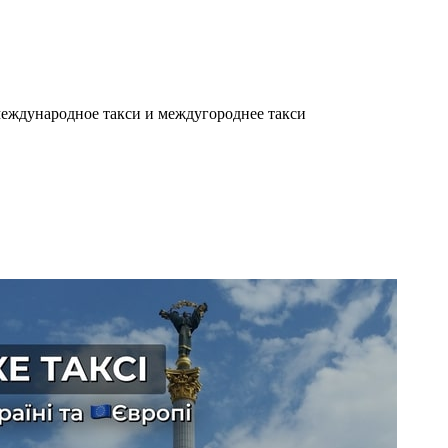
еждународное такси и междугороднее такси