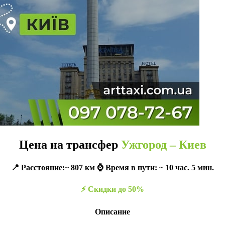
Цена на трансфер
Ужгород – Киев
📍 Расстояние:~ 807 км ⌚️ Время в пути: ~ 10 час. 5 мин.
⚡️ Скидки до 50%
Описание