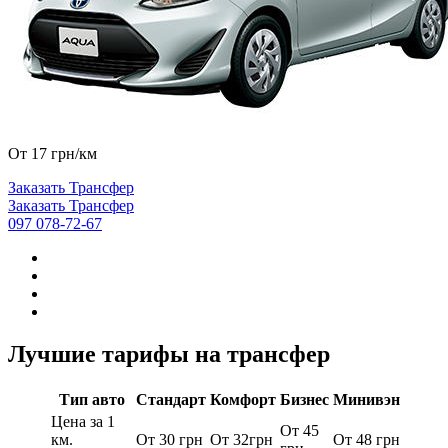
От 17 грн/км
Заказать Трансфер
Заказать Трансфер
097 078-72-67
Лучшие тарифы на трансфер
Тип авто
Стандарт
Комфорт
Бизнес
Минивэн
Цена за 1
От 45
км.
От 30 грн
От 32грн
От 48 грн