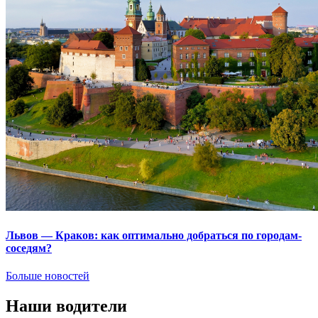
Львов — Краков: как оптимально добраться по городам-
соседям?
Больше новостей
Наши водители