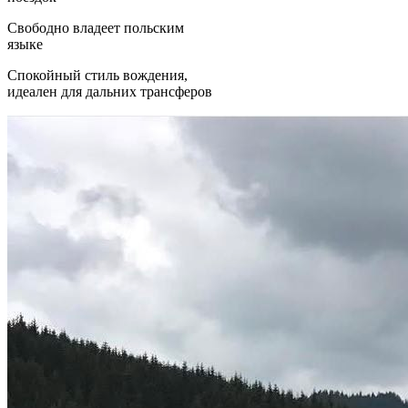
Свободно владеет польским
языке
Спокойный стиль вождения,
идеален для дальних трансферов