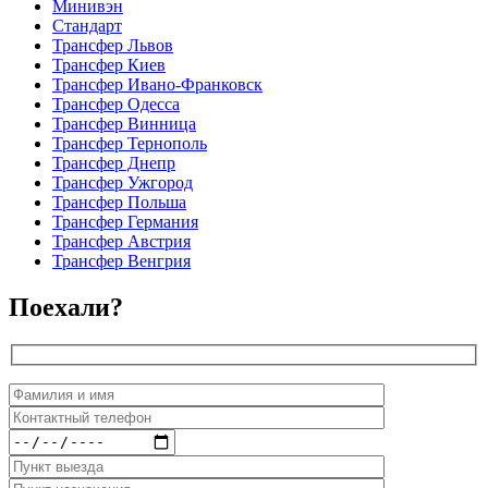
Минивэн
Стандарт
Трансфер Львов
Трансфер Киев
Трансфер Ивано-Франковск
Трансфер Одесса
Трансфер Винница
Трансфер Тернополь
Трансфер Днепр
Трансфер Ужгород
Трансфер Польша
Трансфер Германия
Трансфер Австрия
Трансфер Венгрия
Поехали?