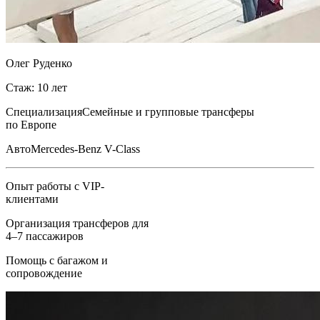
Олег Руденко
Стаж: 10 лет
Специализация
Семейные и групповые трансферы
по Европе
Авто
Mercedes-Benz V-Class
Опыт работы с VIP-
клиентами
Организация трансферов для
4–7 пассажиров
Помощь с багажом и
сопровождение