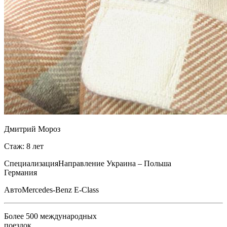
Дмитрий Мороз
Стаж: 8 лет
Специализация
Направление Украина – Польша
Германия
Авто
Mercedes-Benz E-Class
Более 500 международных
поездок