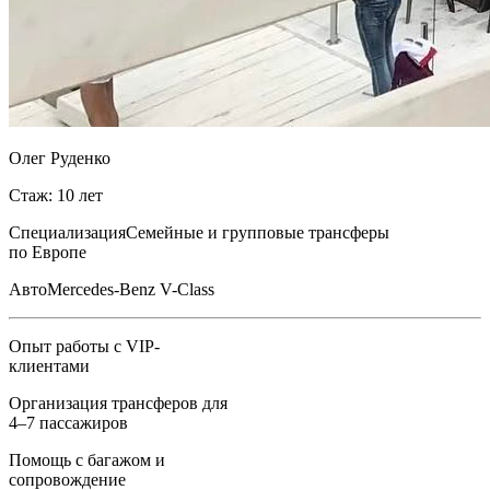
Олег Руденко
Стаж: 10 лет
Специализация
Семейные и групповые трансферы
по Европе
Авто
Mercedes-Benz V-Class
Опыт работы с VIP-
клиентами
Организация трансферов для
4–7 пассажиров
Помощь с багажом и
сопровождение