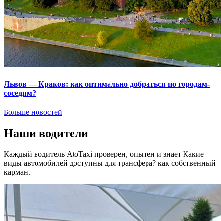
Львов — Краков: как оптимально добраться по городам-
соседям?
Больше новостей
Наши водители
Каждый водитель AtoTaxi проверен, опытен и знает Какие
виды автомобилей доступны для трансфера? как собственный
карман.