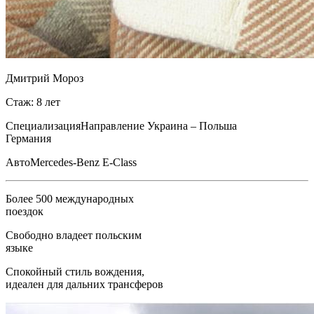
Дмитрий Мороз
Стаж: 8 лет
Специализация
Направление Украина – Польша
Германия
Авто
Mercedes-Benz E-Class
Более 500 международных
поездок
Свободно владеет польским
языке
Спокойный стиль вождения,
идеален для дальних трансферов