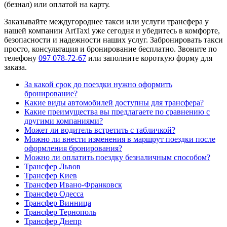
(безнал) или оплатой на карту.
Заказывайте междугороднее такси или услуги трансфера у
нашей компании ArtTaxi уже сегодня и убедитесь в комфорте,
безопасности и надежности наших услуг. Забронировать такси
просто, консультация и бронирование бесплатно. Звоните по
телефону
097 078-72-67
или заполните короткую форму для
заказа.
За какой срок до поездки нужно оформить
бронирование?
Какие виды автомобилей доступны для трансфера?
Какие преимущества вы предлагаете по сравнению с
другими компаниями?
Может ли водитель встретить с табличкой?
Можно ли внести изменения в маршрут поездки после
оформления бронирования?
Можно ли оплатить поездку безналичным способом?
Трансфер Львов
Трансфер Киев
Трансфер Ивано-Франковск
Трансфер Одесса
Трансфер Винница
Трансфер Тернополь
Трансфер Днепр