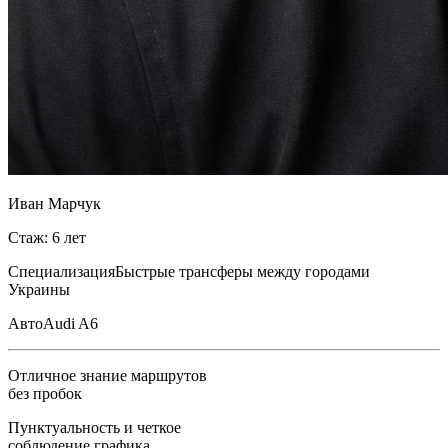
Иван Марчук
Стаж: 6 лет
Специализация
Быстрые трансферы между городами
Украины
Авто
Audi A6
Отличное знание маршрутов
без пробок
Пунктуальность и четкое
соблюдение графика