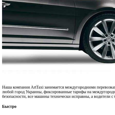
Наша компания ArtTaxi занимается междугородними перевозка
любой город Украины, фиксированные тарифы на междугородны
безопасности, все машины технически исправны, а водители с 
Быстро