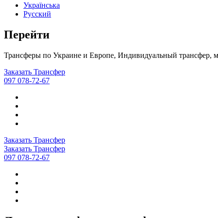
Українська
Русский
Перейти
Трансферы по Украине и Европе, Индивидуальный трансфер, м
Заказать Трансфер
097 078-72-67
Заказать Трансфер
Заказать Трансфер
097 078-72-67