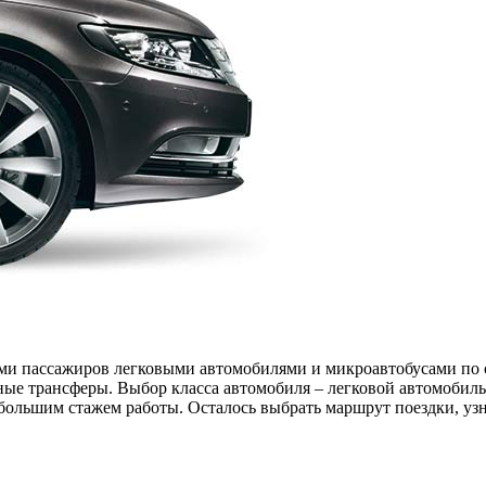
ми пассажиров легковыми автомобилями и микроавтобусами по 
е трансферы. Выбор класса автомобиля – легковой автомобиль
большим стажем работы. Осталось выбрать маршрут поездки, узна