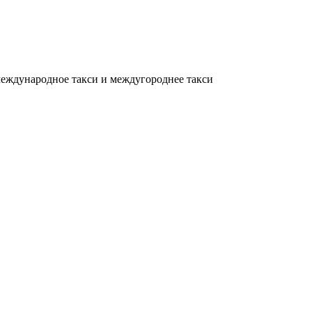
еждународное такси и междугороднее такси