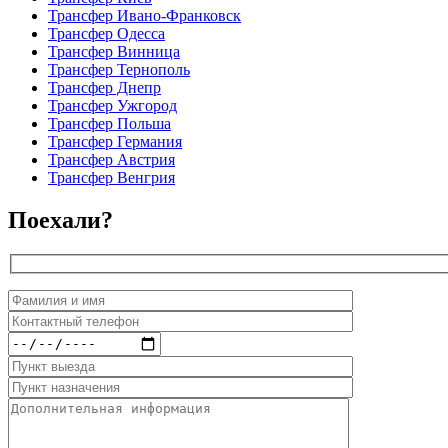
Трансфер Ивано-Франковск
Трансфер Одесса
Трансфер Винница
Трансфер Тернополь
Трансфер Днепр
Трансфер Ужгород
Трансфер Польша
Трансфер Германия
Трансфер Австрия
Трансфер Венгрия
Поехали?