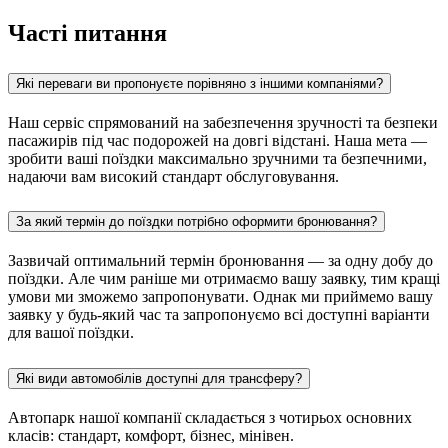
Часті питання
Які переваги ви пропонуєте порівняно з іншими компаніями?
Наш сервіс спрямований на забезпечення зручності та безпеки
пасажирів під час подорожей на довгі відстані. Наша мета —
зробити ваші поїздки максимально зручними та безпечними,
надаючи вам високий стандарт обслуговування.
За який термін до поїздки потрібно оформити бронювання?
Зазвичай оптимальний термін бронювання — за одну добу до
поїздки. Але чим раніше ми отримаємо вашу заявку, тим кращі
умови ми зможемо запропонувати. Однак ми приймемо вашу
заявку у будь-який час та запропонуємо всі доступні варіанти
для вашої поїздки.
Які види автомобілів доступні для трансферу?
Автопарк нашої компанії складається з чотирьох основних
класів: стандарт, комфорт, бізнес, мінівен.