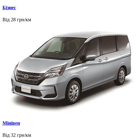
Бізнес
Від 28 грн/км
Мінівен
Від 32 грн/км