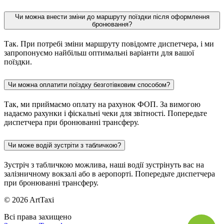
Чи можна внести зміни до маршруту поїздки після оформлення
бронювання?
Так. При потребі зміни маршруту повідомте диспетчера, і ми
запропонуємо найбільш оптимальні варіанти для вашої
поїздки.
Чи можна оплатити поїздку безготівковим способом?
Так, ми приймаємо оплату на рахунок ФОП. За вимогою
надаємо рахунки і фіскальні чеки для звітності. Попередьте
диспетчера при бронюванні трансферу.
Чи може водій зустріти з табличкою?
Зустріч з табличкою можлива, наші водії зустрінуть вас на
залізничному вокзалі або в аеропорті. Попередьте диспетчера
при бронюванні трансферу.
© 2026 ArtTaxi
Всі права захищено