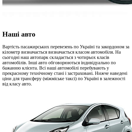
Наші авто
Вартість пасажирських перевезень по Україні та закордоном за
кілометр визначається визначається класом автомобіля. На
сьогодні наш автопарк складається з чотирьох класів
автомобілів. Інші авто обговорюються індивідуально по
бажанню клієнта. Всі наші автомобілі перебувають у
прекрасному технічному стані і застраховані. Нижче наведені
ціни для трансферу (міжміське таксі) по Україні в залежності
від класу авто.