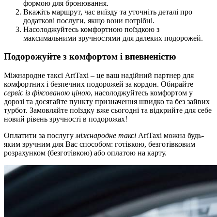
формою для бронювання.
Вкажіть маршрут, час виїзду та уточніть деталі про
додаткові послуги, якщо вони потрібні.
Насолоджуйтесь комфортною поїздкою з
максимальними зручностями для далеких подорожей.
Подорожуйте з комфортом і впевненістю
Міжнародне таксі ArtTaxi – це ваш надійний партнер для
комфортних і безпечних подорожей за кордон. Обирайте
сервіс із фіксованою ціною
, насолоджуйтесь комфортом у
дорозі та досягайте пункту призначення швидко та без зайвих
турбот. Замовляйте поїздку вже сьогодні та відкрийте для себе
новий рівень зручності в подорожах!
Оплатити за послугу
міжнародне таксі
ArtTaxi можна будь-
яким зручним для Вас способом: готівкою, безготівковим
розрахунком (безготівкою) або оплатою на карту.