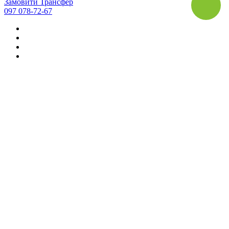
Замовити Трансфер
097 078-72-67