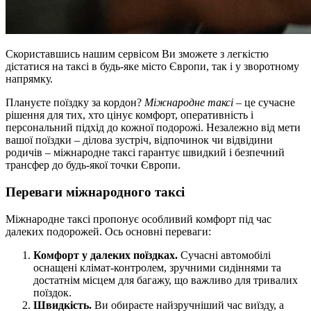
Скориставшись нашим сервісом Ви зможете з легкістю
дістатися на таксі в будь-яке місто Європи, так і у зворотному
напрямку.
Плануєте поїздку за кордон?
Міжнародне таксі
– це сучасне
рішення для тих, хто цінує комфорт, оперативність і
персональний підхід до кожної подорожі. Незалежно від мети
вашої поїздки – ділова зустріч, відпочинок чи відвідини
родичів – міжнародне таксі гарантує швидкий і безпечний
трансфер до будь-якої точки Європи.
Переваги міжнародного таксі
Міжнародне таксі пропонує особливий комфорт під час
далеких подорожей. Ось основні переваги:
Комфорт у далеких поїздках.
Сучасні автомобілі
оснащені клімат-контролем, зручними сидіннями та
достатнім місцем для багажу, що важливо для тривалих
поїздок.
Швидкість.
Ви обираєте найзручніший час виїзду, а